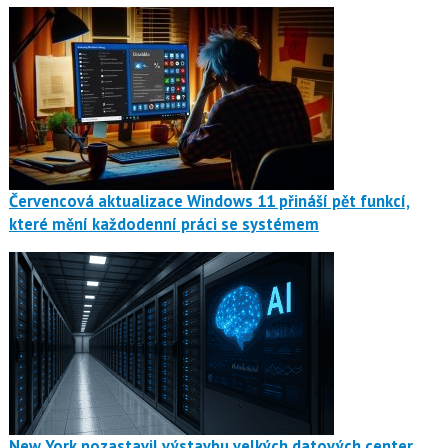
Červencová aktualizace Windows 11 přináší pět funkcí,
které mění každodenní práci se systémem
New York pozastavil výstavbu velkých datových center