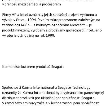
v přenosu mezi pamětí a procesorem.
Firmy HP a Intel oznámily jejich společný projekt výzkumu a
vývoje v červnu 1994. Prvním mikroprocesorem založeným na
technologii IA-64 – s kódovým označením Merced™ – je
produkt navržený, vyrobený a prodávaný společností Intel. Jeho
výroba je plánována na rok 1999.
Karma distributorem produktů Seagate
Společnosti Karma International a Seagate Technology
oznámily, že Karma International byla vybrána jako panevropský
distributor produktů pro ukládání dat společnosti Seagate.
V rámci této smlouvy začala všechna zastoupení společnosti