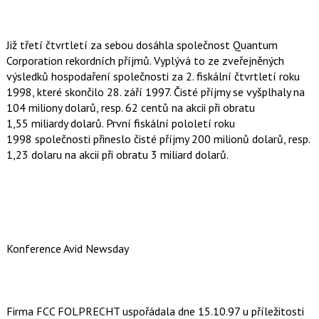
Již třetí čtvrtletí za sebou dosáhla společnost Quantum
Corporation rekordních příjmů. Vyplývá to ze zveřejněných
výsledků hospodaření společnosti za 2. fiskální čtvrtletí roku
1998, které skončilo 28. září 1997. Čisté příjmy se vyšplhaly na
104 miliony dolarů, resp. 62 centů na akcii při obratu
1,55 miliardy dolarů. První fiskální pololetí roku
1998 společnosti přineslo čisté příjmy 200 milionů dolarů, resp.
1,23 dolaru na akcii při obratu 3 miliard dolarů.
Konference Avid Newsday
Firma FCC FOLPRECHT uspořádala dne 15.10.97 u příležitosti