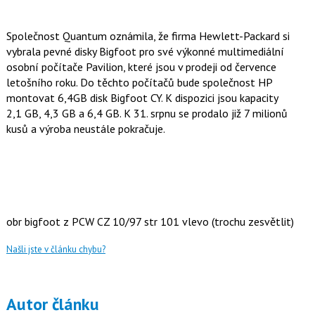
Společnost Quantum oznámila, že firma Hewlett-Packard si
vybrala pevné disky Bigfoot pro své výkonné multimediální
osobní počítače Pavilion, které jsou v prodeji od července
letošního roku. Do těchto počítačů bude společnost HP
montovat 6,4GB disk Bigfoot CY. K dispozici jsou kapacity
2,1 GB, 4,3 GB a 6,4 GB. K 31. srpnu se prodalo již 7 milionů
kusů a výroba neustále pokračuje.
obr bigfoot z PCW CZ 10/97 str 101 vlevo (trochu zesvětlit)
Našli jste v článku chybu?
Autor článku