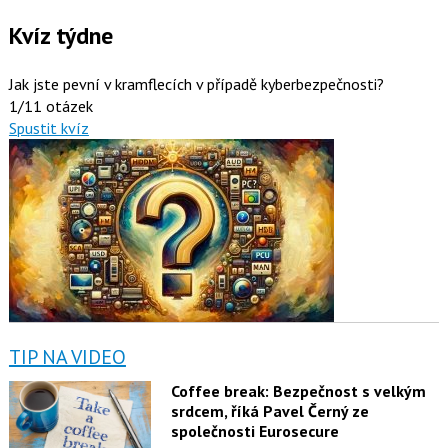
Kvíz týdne
Jak jste pevní v kramflecích v případě kyberbezpečnosti?
1/11 otázek
Spustit kvíz
TIP NA VIDEO
Coffee break: Bezpečnost s velkým
srdcem, říká Pavel Černý ze
společnosti Eurosecure