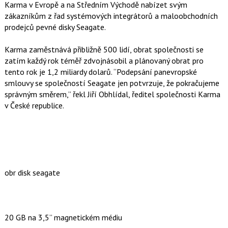
Karma v Evropě a na Středním Východě nabízet svým
zákazníkům z řad systémových integrátorů a maloobchodních
prodejců pevné disky Seagate.
Karma zaměstnává přibližně 500 lidí, obrat společnosti se
zatím každý rok téměř zdvojnásobil a plánovaný obrat pro
tento rok je 1,2 miliardy dolarů. “Podepsání panevropské
smlouvy se společností Seagate jen potvrzuje, že pokračujeme
správným směrem,” řekl Jiří Obhlídal, ředitel společnosti Karma
v České republice.
obr disk seagate
20 GB na 3,5” magnetickém médiu