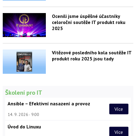
Ocenili jsme úspěšné účastníky
celoroční soutěže IT produkt roku
2025
Vítězové posledního kola soutěže IT
produkt roku 2025 jsou tady
Školení pro IT
Ansible – Efektivní nasazení a provoz
Více
14. 9. 2026
9:00
Úvod do Linuxu
Více