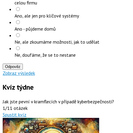
celou firmu
Ano, ale jen pro klíčové systémy
Ano - půjdeme domů
Ne, ale zkoumáme možnosti, jak to udělat
Ne, doufáme, že se to nestane
Odpověz
Zobraz výsledek
Kvíz týdne
Jak jste pevní v kramflecích v případě kyberbezpečnosti?
1/11 otázek
Spustit kvíz