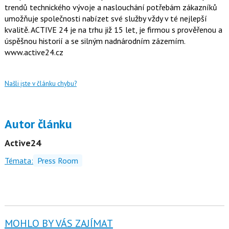
trendů technického vývoje a naslouchání potřebám zákazníků
umožňuje společnosti nabízet své služby vždy v té nejlepší
kvalitě. ACTIVE 24 je na trhu již 15 let, je firmou s prověřenou a
úspěšnou historií a se silným nadnárodním zázemím.
www.active24.cz
Našli jste v článku chybu?
Autor článku
Active24
Témata:
Press Room
MOHLO BY VÁS ZAJÍMAT