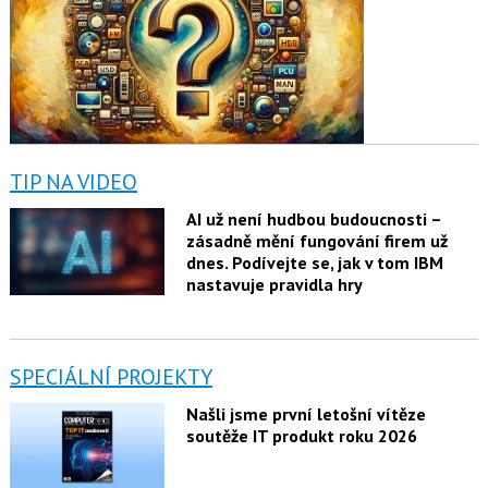
TIP NA VIDEO
AI už není hudbou budoucnosti –
zásadně mění fungování firem už
dnes. Podívejte se, jak v tom IBM
nastavuje pravidla hry
SPECIÁLNÍ PROJEKTY
Našli jsme první letošní vítěze
soutěže IT produkt roku 2026