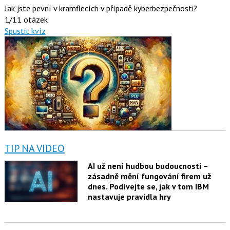
Jak jste pevní v kramflecích v případě kyberbezpečnosti?
1/11 otázek
Spustit kvíz
TIP NA VIDEO
AI už není hudbou budoucnosti –
zásadně mění fungování firem už
dnes. Podívejte se, jak v tom IBM
nastavuje pravidla hry