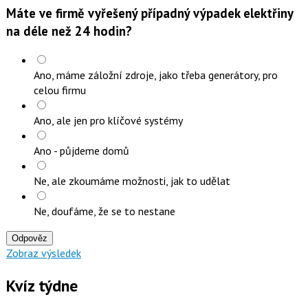
Máte ve firmě vyřešený případný výpadek elektřiny
na déle než 24 hodin?
Ano, máme záložní zdroje, jako třeba generátory, pro
celou firmu
Ano, ale jen pro klíčové systémy
Ano - půjdeme domů
Ne, ale zkoumáme možnosti, jak to udělat
Ne, doufáme, že se to nestane
Odpověz
Zobraz výsledek
Kvíz týdne