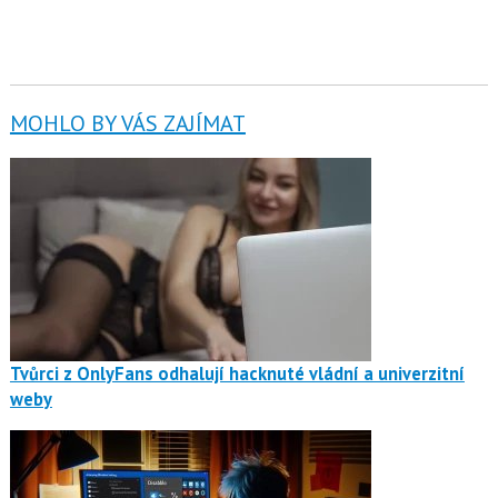
MOHLO BY VÁS ZAJÍMAT
Tvůrci z OnlyFans odhalují hacknuté vládní a univerzitní
weby