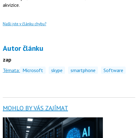
akvizice.
Našli jste v článku chybu?
Autor článku
zap
Témata:
Microsoft
skype
smartphone
Software
MOHLO BY VÁS ZAJÍMAT