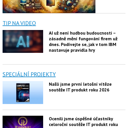
TIP NA VIDEO
AI už není hudbou budoucnosti –
zásadně mění fungování firem už
dnes. Podívejte se, jak v tom IBM
nastavuje pravidla hry
SPECIÁLNÍ PROJEKTY
Našli jsme první letošní vítěze
soutěže IT produkt roku 2026
Ocenili jsme úspěšné účastníky
celoroční soutěže IT produkt roku