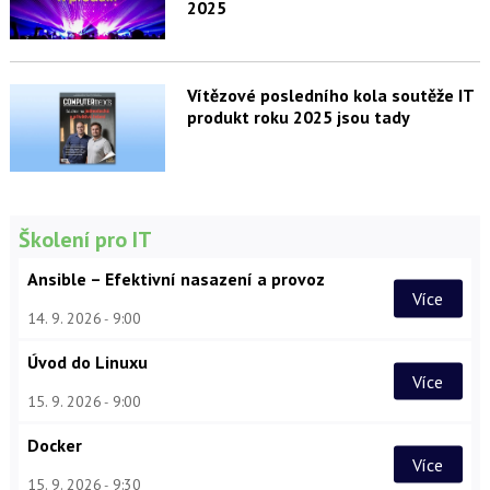
2025
Vítězové posledního kola soutěže IT
produkt roku 2025 jsou tady
Školení pro IT
Ansible – Efektivní nasazení a provoz
Více
14. 9. 2026
9:00
Úvod do Linuxu
Více
15. 9. 2026
9:00
Docker
Více
15. 9. 2026
9:30