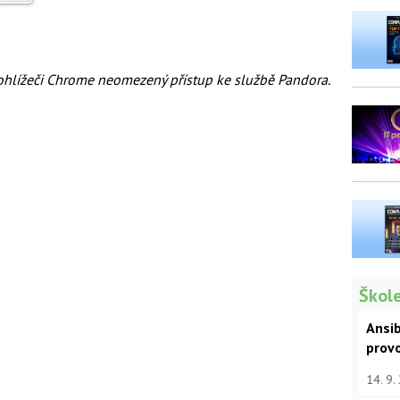
ohlížeči Chrome neomezený přístup ke službě Pandora.
Škole
Ansib
prov
14. 9.