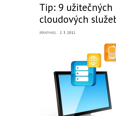
Tip: 9 užitečných 
cloudových služeb 
JRRAPHAEL
2. 3. 2012