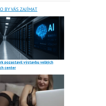
 BY VÁS ZAJÍMAT
rk pozastavil výstavbu velkých
ch center