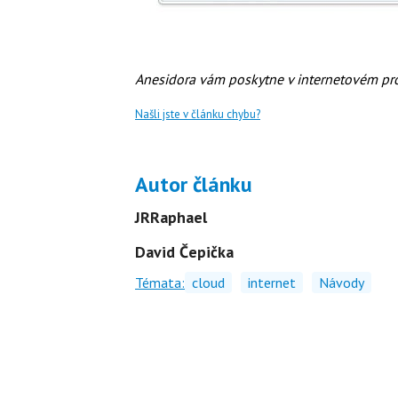
Anesidora vám poskytne v internetovém pr
Našli jste v článku chybu?
Autor článku
JRRaphael
David Čepička
Témata:
cloud
internet
Návody