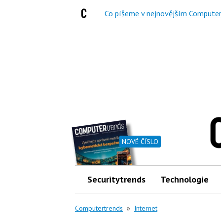
Co píšeme v nejnovějším Computer
NOVÉ ČÍSLO
Securitytrends
Technologie
Computertrends
»
Internet