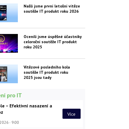
Našli jsme první letošní vítěze
soutěže IT produkt roku 2026
Ocenili jsme úspěšné účastníky
celoroční soutěže IT produkt
roku 2025
Vítězové posledního kola
soutěže IT produkt roku
2025 jsou tady
ní pro IT
le – Efektivní nasazení a
oz
Více
 2026
9:00