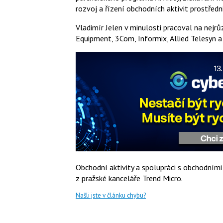
rozvoj a řízení obchodních aktivit prostřed
Vladimír Jelen v minulosti pracoval na nejrů
Equipment, 3Com, Informix, Allied Telesyn a
Obchodní aktivity a spolupráci s obchodním
z pražské kanceláře Trend Micro.
Našli jste v článku chybu?