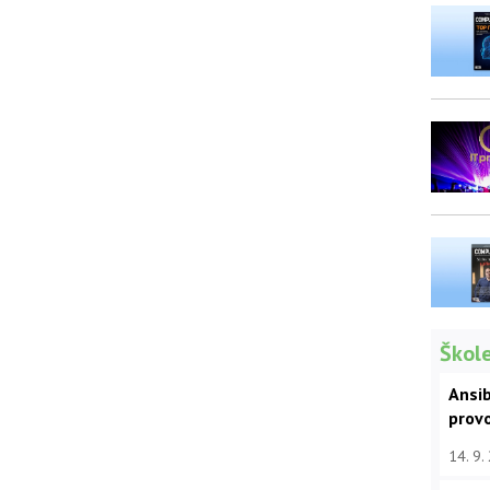
Škole
Ansib
prov
14. 9.