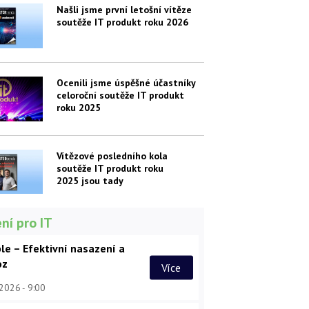
Našli jsme první letošní vítěze
soutěže IT produkt roku 2026
Ocenili jsme úspěšné účastníky
celoroční soutěže IT produkt
roku 2025
Vítězové posledního kola
soutěže IT produkt roku
2025 jsou tady
ní pro IT
le – Efektivní nasazení a
oz
Více
 2026
9:00