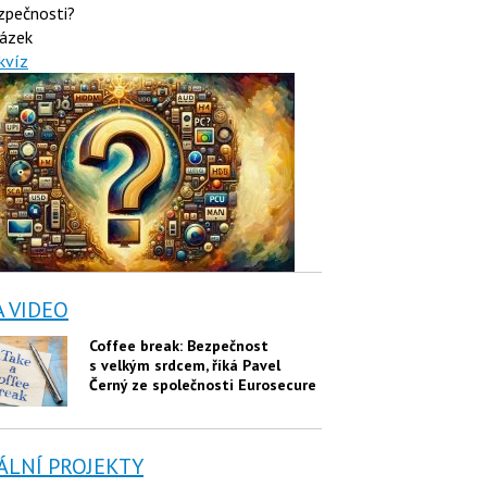
zpečnosti?
ázek
kvíz
A VIDEO
Coffee break: Bezpečnost
s velkým srdcem, říká Pavel
Černý ze společnosti Eurosecure
ÁLNÍ PROJEKTY