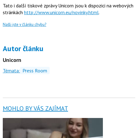
Tato i další tiskové zprávy Unicorn jsou k dispozici na webových
stránkách
http://www.unicorn.eu/novinky.html
.
Našli jste v článku chybu?
Autor článku
Unicorn
Témata:
Press Room
MOHLO BY VÁS ZAJÍMAT