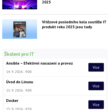
2025
Vítězové posledního kola soutěže IT
produkt roku 2025 jsou tady
Školení pro IT
Ansible – Efektivní nasazení a provoz
Více
14. 9. 2026
9:00
Úvod do Linuxu
Více
15. 9. 2026
9:00
Docker
Více
15. 9. 2026
9:30