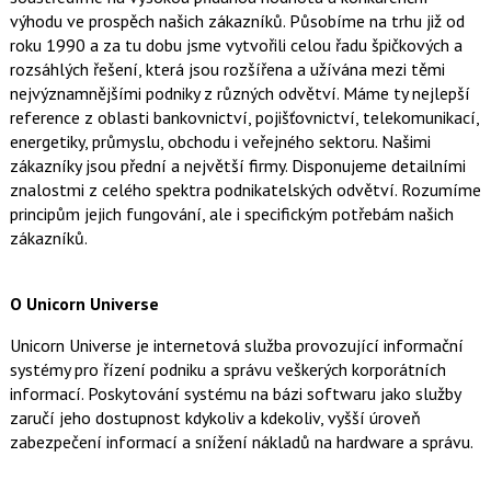
výhodu ve prospěch našich zákazníků. Působíme na trhu již od
roku 1990 a za tu dobu jsme vytvořili celou řadu špičkových a
rozsáhlých řešení, která jsou rozšířena a užívána mezi těmi
nejvýznamnějšími podniky z různých odvětví. Máme ty nejlepší
reference z oblasti bankovnictví, pojišťovnictví, telekomunikací,
energetiky, průmyslu, obchodu i veřejného sektoru. Našimi
zákazníky jsou přední a největší firmy. Disponujeme detailními
znalostmi z celého spektra podnikatelských odvětví. Rozumíme
principům jejich fungování, ale i specifickým potřebám našich
zákazníků.
O Unicorn Universe
Unicorn Universe je internetová služba provozující informační
systémy pro řízení podniku a správu veškerých korporátních
informací. Poskytování systému na bázi softwaru jako služby
zaručí jeho dostupnost kdykoliv a kdekoliv, vyšší úroveň
zabezpečení informací a snížení nákladů na hardware a správu.