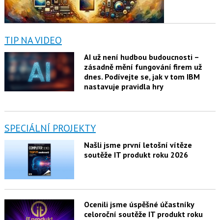
TIP NA VIDEO
AI už není hudbou budoucnosti –
zásadně mění fungování firem už
dnes. Podívejte se, jak v tom IBM
nastavuje pravidla hry
SPECIÁLNÍ PROJEKTY
Našli jsme první letošní vítěze
soutěže IT produkt roku 2026
Ocenili jsme úspěšné účastníky
celoroční soutěže IT produkt roku