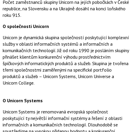
Počet zaměstnanců skupiny Unicorn na jejích pobočkách v České
republice, na Slovensku a na Ukrajině dosáhl na konci loňského
roku 915.
O společnosti Unicorn
Unicorn je dynamická skupina společností poskytující komplexní
služby v oblasti informačních systémů a informačních a
komunikačních technologií. Již od roku 1990 je posláním skupiny
přinášet klientům konkurenční výhodu prostřednictvím
špičkových informatických produktů a služeb. Skupina je tvořena
třemi společnostmi zaměřenými na specifické portfolio
produktů a služeb – Unicorn Systems, Unicorn Universe a
Unicorn College.
O Unicorn Systems
Unicorn Systems je renomovaná evropská společnost
poskytující ty největší informační systémy a řešení z oblasti
informačních a komunikačních technologií. Dlouhodobě se
soustředíme na vysokou přidanou hodnotu a konkurenční