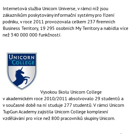
Internetová služba Unicorn Universe, v rámci níž jsou
zákazníkům poskytovány informační systémy pro řízení
podniku, v roce 2011 provozovala celkem 237 firemních
Business Territory, 19 295 osobních My Territory a nabídla více
než 340 000 000 funkčností.
Vysokou školu Unicorn College
v akademickém roce 2010/2011 absolvovalo 29 studentů a
v současné době na ní studuje 277 studentů. V rámci Unicorn
TupGun Academy zajistila Unicorn College komplexní
vzdělávání pro více než 800 pracovníků skupiny Unicorn.