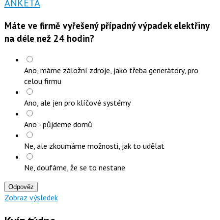
ANKETA
Máte ve firmě vyřešený případný výpadek elektřiny
na déle než 24 hodin?
Ano, máme záložní zdroje, jako třeba generátory, pro
celou firmu
Ano, ale jen pro klíčové systémy
Ano - půjdeme domů
Ne, ale zkoumáme možnosti, jak to udělat
Ne, doufáme, že se to nestane
Odpověz
Zobraz výsledek