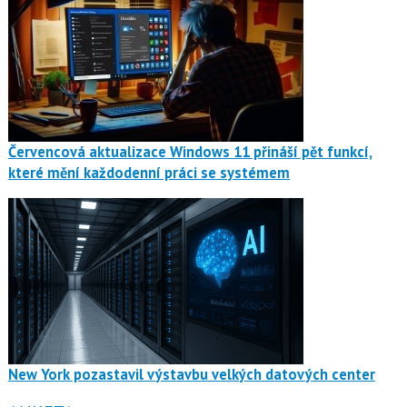
Červencová aktualizace Windows 11 přináší pět funkcí,
které mění každodenní práci se systémem
New York pozastavil výstavbu velkých datových center