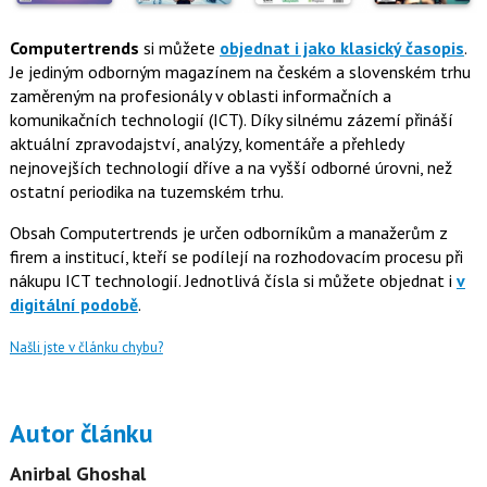
Computertrends
si můžete
objednat i jako klasický časopis
.
Je jediným odborným magazínem na českém a slovenském trhu
zaměreným na profesionály v oblasti informačních a
komunikačních technologií (ICT). Díky silnému zázemí přináší
aktuální zpravodajství, analýzy, komentáře a přehledy
nejnovejších technologií dříve a na vyšší odborné úrovni, než
ostatní periodika na tuzemském trhu.
Obsah Computertrends je určen odborníkům a manažerům z
firem a institucí, kteří se podílejí na rozhodovacím procesu při
nákupu ICT technologií. Jednotlivá čísla si můžete objednat i
v
digitální podobě
.
Našli jste v článku chybu?
Autor článku
Anirbal Ghoshal