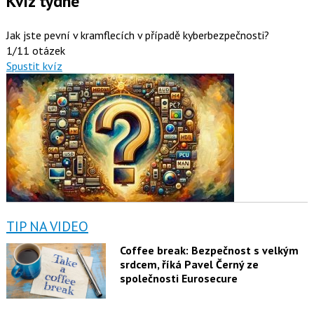
Kvíz týdne
Jak jste pevní v kramflecích v případě kyberbezpečnosti?
1/11 otázek
Spustit kvíz
TIP NA VIDEO
Coffee break: Bezpečnost s velkým
srdcem, říká Pavel Černý ze
společnosti Eurosecure