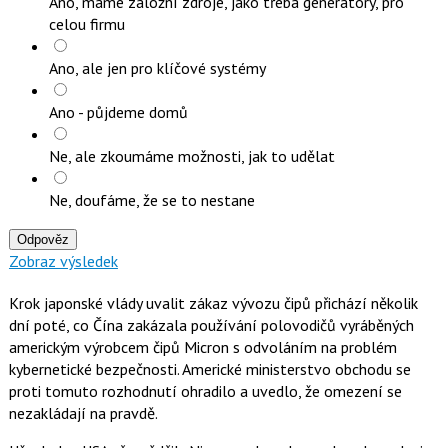
Ano, máme záložní zdroje, jako třeba generátory, pro
celou firmu
Ano, ale jen pro klíčové systémy
Ano - půjdeme domů
Ne, ale zkoumáme možnosti, jak to udělat
Ne, doufáme, že se to nestane
Odpověz
Zobraz výsledek
Krok japonské vlády uvalit zákaz vývozu čipů přichází několik
dní poté, co Čína zakázala používání polovodičů vyráběných
americkým výrobcem čipů Micron s odvoláním na problém
kybernetické bezpečnosti. Americké ministerstvo obchodu se
proti tomuto rozhodnutí ohradilo a uvedlo, že omezení se
nezakládají na pravdě.