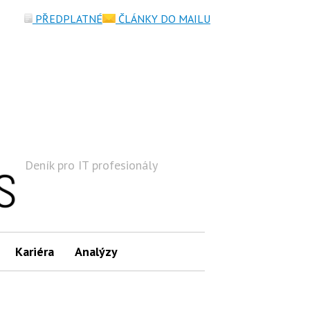
PŘEDPLATNÉ
ČLÁNKY DO MAILU
Deník pro IT profesionály
Hledat
Kariéra
Analýzy