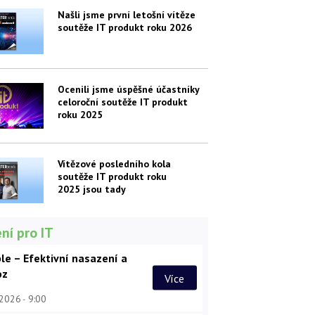
Našli jsme první letošní vítěze
soutěže IT produkt roku 2026
Ocenili jsme úspěšné účastníky
celoroční soutěže IT produkt
roku 2025
Vítězové posledního kola
soutěže IT produkt roku
2025 jsou tady
ní pro IT
le – Efektivní nasazení a
oz
Více
 2026
9:00