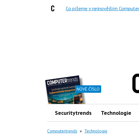
Co píšeme v nejnovějším Computer
NOVÉ ČÍSLO
Securitytrends
Technologie
Computertrends
»
Technologie