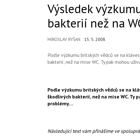
Výsledek výzkumu:
bakterií než na W
MIROSLAV RYŠAN
15. 5. 2008
Podle výzkumu britských vědců se na klávesn
bakterií, než na míse WC. Ty pak mohou uži
Podle výzkumu britských vědců se na kláv
škodlivých bakterií, než na míse WC. Ty
problémy…
Následující text vám přinášíme ve spolupr