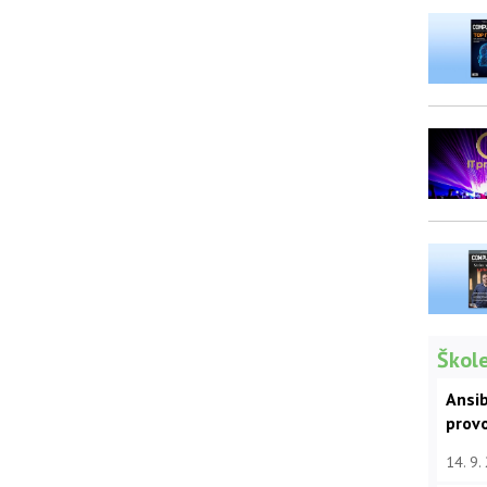
Škole
Ansib
prov
14. 9.