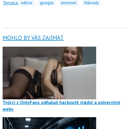
Témata:
editor
google
internet
Návody
MOHLO BY VÁS ZAJÍMAT
Tvůrci z OnlyFans odhalují hacknuté vládní a univerzitní
weby