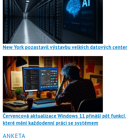
New York pozastavil výstavbu velkých datových center
Červencová aktualizace Windows 11 přináší pět funkcí,
které mění každodenní práci se systémem
ANKETA