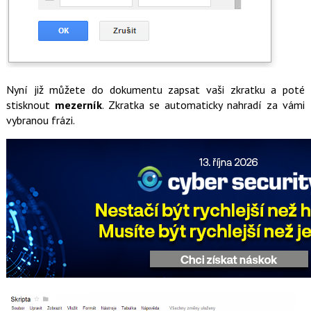
Nyní již můžete do dokumentu zapsat vaši zkratku a poté
stisknout
mezerník
. Zkratka se automaticky nahradí za vámi
vybranou frázi.