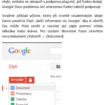
chybí, setkáte se alespoň s podporou plug-inů, jež funkci dodají.
Google Docs podobnou leč omezenou funkci taktéž podporuje.
Uvažme příklad učitele, který při tvorbě studentských skript
často používá frázi „další informace viz Google“. Aby si ušetřil
čas, může frázi uložit a vyvolat její zápis pomocí stisku
několika málo kláves. Pro uložení libovolné fráze otevřete
nový dokument (
Vytvořit → Dokument
)