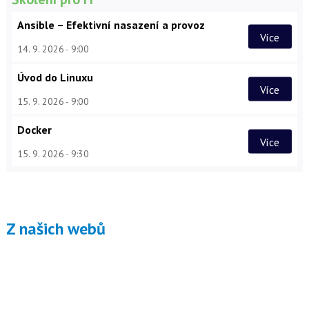
Ansible – Efektivní nasazení a provoz
Více
14. 9. 2026
9:00
Úvod do Linuxu
Více
15. 9. 2026
9:00
Docker
Více
15. 9. 2026
9:30
Z našich webů