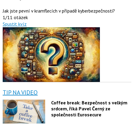
Jak jste pevní v kramflecích v případě kyberbezpečnosti?
1/11 otázek
Spustit kvíz
TIP NA VIDEO
Coffee break: Bezpečnost s velkým
srdcem, říká Pavel Černý ze
společnosti Eurosecure