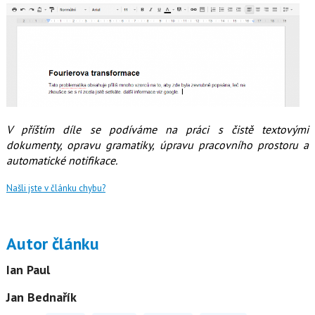
V příštím díle se podíváme na práci s čistě textovými
dokumenty, opravu gramatiky, úpravu pracovního prostoru a
automatické notifikace.
Našli jste v článku chybu?
Autor článku
Ian Paul
Jan Bednařík