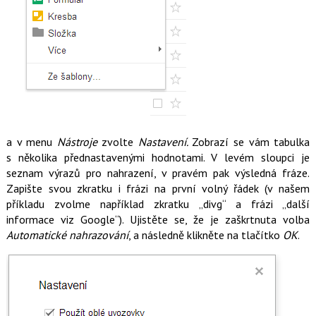
a v menu
Nástroje
zvolte
Nastavení.
Zobrazí se vám tabulka
s několika přednastavenými hodnotami. V levém sloupci je
seznam výrazů pro nahrazení, v pravém pak výsledná fráze.
Zapište svou zkratku i frázi na první volný řádek (v našem
příkladu zvolme například zkratku „divg“ a frázi „další
informace viz Google“). Ujistěte se, že je zaškrtnuta volba
Automatické nahrazování
, a následně klikněte na tlačítko
OK
.