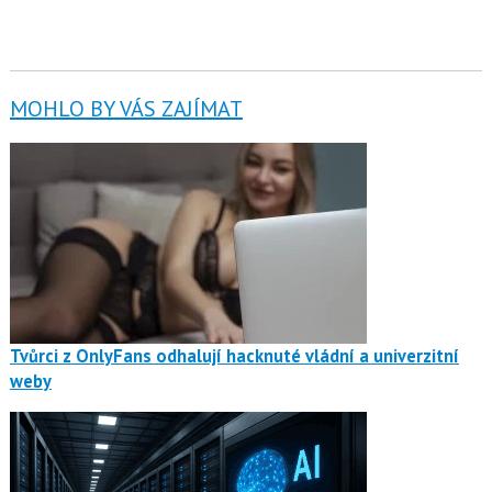
MOHLO BY VÁS ZAJÍMAT
Tvůrci z OnlyFans odhalují hacknuté vládní a univerzitní
weby