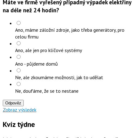
Máte ve firmě vyřešený případný výpadek elektřiny
na déle než 24 hodin?
Ano, máme záložní zdroje, jako třeba generátory, pro
celou firmu
Ano, ale jen pro klíčové systémy
Ano - půjdeme domů
Ne, ale zkoumáme možnosti, jak to udělat
Ne, doufáme, že se to nestane
Odpověz
Zobraz výsledek
Kvíz týdne