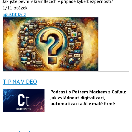
Jak jste pevní v kramflecích v případě kyberbezpečnosti?
1/11 otázek
Spustit kvíz
TIP NA VIDEO
Podcast s Petrem Mackem z Caflou:
jak zvládnout digitalizaci,
automatizaci a AI v malé firmě