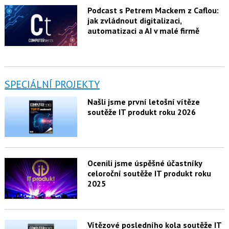
Podcast s Petrem Mackem z Caflou:
jak zvládnout digitalizaci,
automatizaci a AI v malé firmě
SPECIÁLNÍ PROJEKTY
Našli jsme první letošní vítěze
soutěže IT produkt roku 2026
Ocenili jsme úspěšné účastníky
celoroční soutěže IT produkt roku
2025
Vítězové posledního kola soutěže IT