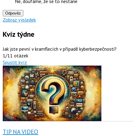
Ne, doufáme, že se to nestane
Odpověz
Zobraz výsledek
Kvíz týdne
Jak jste pevní v kramflecích v případě kyberbezpečnosti?
1/11 otázek
Spustit kvíz
TIP NA VIDEO