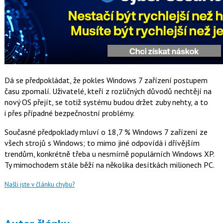
Dá se předpokládat, že pokles Windows 7 zařízení postupem
času zpomalí. Uživatelé, kteří z rozličných důvodů nechtějí na
nový OS přejít, se totiž systému budou držet zuby nehty, a to
i přes případné bezpečnostní problémy.
Současné předpoklady mluví o 18,7 % Windows 7 zařízení ze
všech strojů s Windows; to mimo jiné odpovídá i dřívějším
trendům, konkrétně třeba u nesmírně populárních Windows XP.
Ty mimochodem stále běží na několika desítkách milionech PC.
Našli jste v článku chybu?