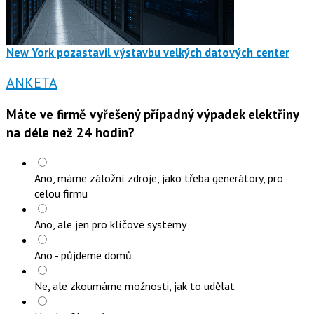
New York pozastavil výstavbu velkých datových center
ANKETA
Máte ve firmě vyřešený případný výpadek elektřiny
na déle než 24 hodin?
Ano, máme záložní zdroje, jako třeba generátory, pro
celou firmu
Ano, ale jen pro klíčové systémy
Ano - půjdeme domů
Ne, ale zkoumáme možnosti, jak to udělat