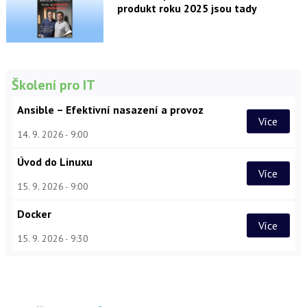
produkt roku 2025 jsou tady
Školení pro IT
Ansible – Efektivní nasazení a provoz
Více
14. 9. 2026
9:00
Úvod do Linuxu
Více
15. 9. 2026
9:00
Docker
Více
15. 9. 2026
9:30