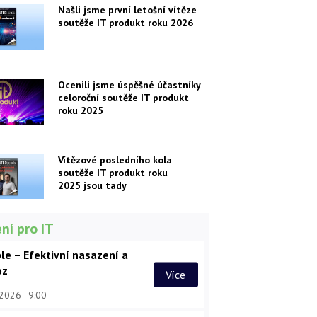
Našli jsme první letošní vítěze
soutěže IT produkt roku 2026
Ocenili jsme úspěšné účastníky
celoroční soutěže IT produkt
roku 2025
Vítězové posledního kola
soutěže IT produkt roku
2025 jsou tady
ní pro IT
le – Efektivní nasazení a
oz
Více
 2026
9:00