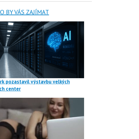
 BY VÁS ZAJÍMAT
rk pozastavil výstavbu velkých
ch center