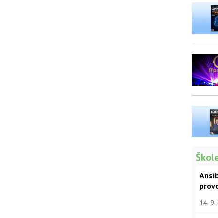
Škole
Ansib
prov
14. 9.