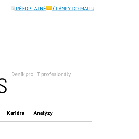
PŘEDPLATNÉ
ČLÁNKY DO MAILU
Deník pro IT profesionály
Hledat
Kariéra
Analýzy