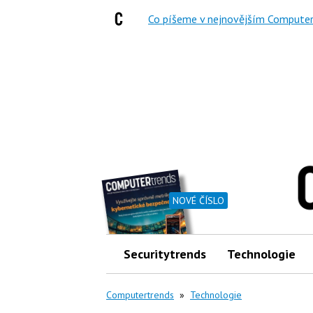
Co píšeme v nejnovějším Computer
NOVÉ ČÍSLO
Securitytrends
Technologie
Computertrends
»
Technologie