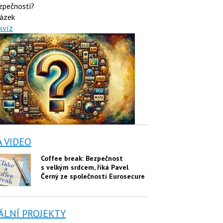
zpečnosti?
ázek
kvíz
A VIDEO
Coffee break: Bezpečnost
s velkým srdcem, říká Pavel
Černý ze společnosti Eurosecure
ÁLNÍ PROJEKTY