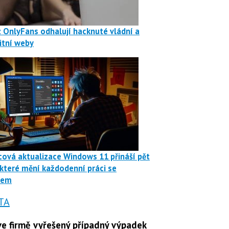
z OnlyFans odhalují hacknuté vládní a
itní weby
ová aktualizace Windows 11 přináší pět
 které mění každodenní práci se
mem
TA
e firmě vyřešený případný výpadek