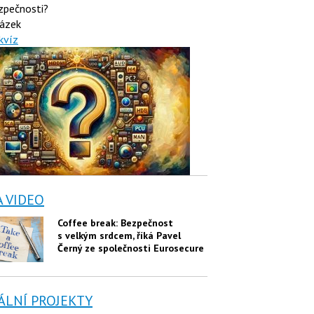
zpečnosti?
ázek
kvíz
A VIDEO
Coffee break: Bezpečnost
s velkým srdcem, říká Pavel
Černý ze společnosti Eurosecure
ÁLNÍ PROJEKTY