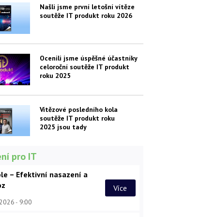
Našli jsme první letošní vítěze
soutěže IT produkt roku 2026
Ocenili jsme úspěšné účastníky
celoroční soutěže IT produkt
roku 2025
Vítězové posledního kola
soutěže IT produkt roku
2025 jsou tady
ní pro IT
le – Efektivní nasazení a
oz
Více
 2026
9:00