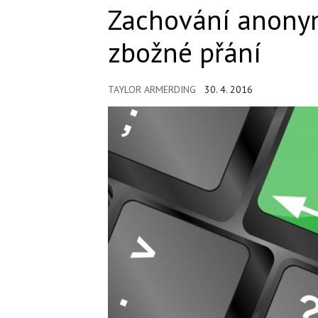
Zachování anonymi
zbožné přání
TAYLOR ARMERDING
30. 4. 2016