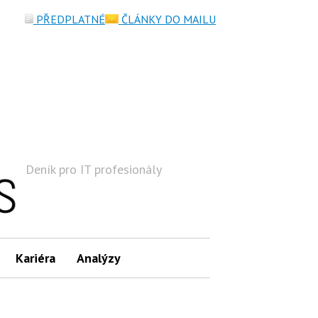
PŘEDPLATNÉ
ČLÁNKY DO MAILU
Deník pro IT profesionály
Hledat
Kariéra
Analýzy