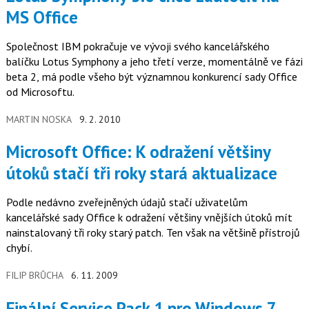
MS Office
Společnost IBM pokračuje ve vývoji svého kancelářského
balíčku Lotus Symphony a jeho třetí verze, momentálně ve fázi
beta 2, má podle všeho být významnou konkurencí sady Office
od Microsoftu.
MARTIN NOSKA
9. 2. 2010
Microsoft Office: K odražení většiny
útoků stačí tři roky stará aktualizace
Podle nedávno zveřejněných údajů stačí uživatelům
kancelářské sady Office k odražení většiny vnějších útoků mít
nainstalovaný tři roky starý patch. Ten však na většině přístrojů
chybí.
FILIP BRŮCHA
6. 11. 2009
Finální Service Pack 1 pro Windows 7