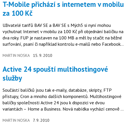
T-Mobile přichází s internetem v mobilu
za 100 Kč
Uživatelé tarifů BAV SE a BAV SE s Mých5 si nyní mohou
vychutnat Internet v mobilu za 100 Kč při objednání balíčku na
dva roky. FUP je nastaven na 100 MB a měl by stačit na běžné
surfování, psaní či například kontrolu e-mailů nebo Facebooku
kdykoli…
MARTIN NOSKA
15. 9. 2010
Active 24 spouští multihostingové
služby
Součástí balíčků jsou tak e-maily, databáze, skripty, FTP
přístupy, Cron a mnoho dalších komponentů. Multihostingové
balíčky společnosti Active 24 jsou k dispozici ve dvou
variantách – Home a Business. Nová nabídka vychází cenově ze
současných…
MARTIN NOSKA
7. 9. 2010