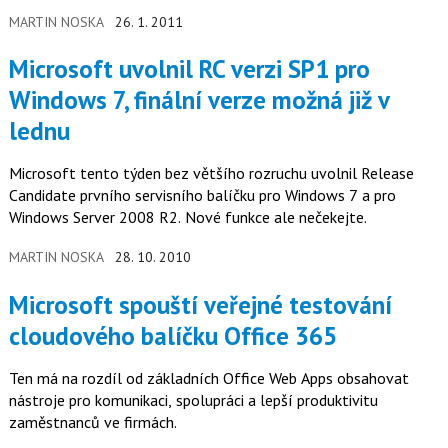
vyzkoušení na 14 dní…
MARTIN NOSKA
26. 1. 2011
Microsoft uvolnil RC verzi SP1 pro
Windows 7, finální verze možná již v
lednu
Microsoft tento týden bez většího rozruchu uvolnil Release
Candidate prvního servisního balíčku pro Windows 7 a pro
Windows Server 2008 R2. Nové funkce ale nečekejte.
MARTIN NOSKA
28. 10. 2010
Microsoft spouští veřejné testování
cloudového balíčku Office 365
Ten má na rozdíl od základních Office Web Apps obsahovat
nástroje pro komunikaci, spolupráci a lepší produktivitu
zaměstnanců ve firmách.