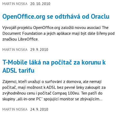
MARTIN NOSKA
20. 10. 2010
OpenOffice.org se odtrhává od Oraclu
Vývojáři projektu OpenOffice.org založili novou asociaci The
Document Foundation a jejich aplikace mají být dále šířeny pod
značkou LibreOffice.
MARTIN NOSKA
29. 9. 2010
T-Mobile láká na počítač za korunu k
ADSL tarifu
Zájemci, kteří uvažují o surfování z domova, ale nemají
počítač, mají možnost k ADSL bez pevné linky zakoupit za
zvýhodněnou cenu i počítač Compaq 100eu. Ten patří do
skupiny „all-in-one PC“ spojující monitor se zbývajícím
hardwarovým zařízením…
MARTIN NOSKA
24. 9. 2010