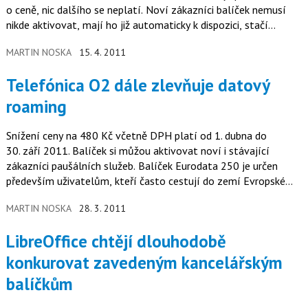
o ceně, nic dalšího se neplatí. Noví zákazníci balíček nemusí
nikde aktivovat, mají ho již automaticky k dispozici, stačí
začít…
MARTIN NOSKA
15. 4. 2011
Telefónica O2 dále zlevňuje datový
roaming
Snížení ceny na 480 Kč včetně DPH platí od 1. dubna do
30. září 2011. Balíček si můžou aktivovat noví i stávající
zákazníci paušálních služeb. Balíček Eurodata 250 je určen
především uživatelům, kteří často cestují do zemí Evropské
unie a…
MARTIN NOSKA
28. 3. 2011
LibreOffice chtějí dlouhodobě
konkurovat zavedeným kancelářským
balíčkům