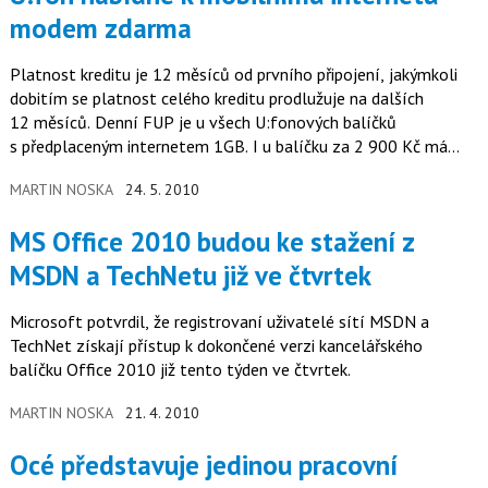
modem zdarma
Platnost kreditu je 12 měsíců od prvního připojení, jakýmkoli
dobitím se platnost celého kreditu prodlužuje na dalších
12 měsíců. Denní FUP je u všech U:fonových balíčků
s předplaceným internetem 1GB. I u balíčku za 2 900 Kč má
zákazník na výběr…
MARTIN NOSKA
24. 5. 2010
MS Office 2010 budou ke stažení z
MSDN a TechNetu již ve čtvrtek
Microsoft potvrdil, že registrovaní uživatelé sítí MSDN a
TechNet získají přístup k dokončené verzi kancelářského
balíčku Office 2010 již tento týden ve čtvrtek.
MARTIN NOSKA
21. 4. 2010
Océ představuje jedinou pracovní