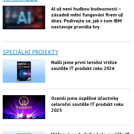
AI už není hudbou budoucnosti –
zásadně mění fungování firem už
dnes. Podívejte se, jak v tom IBM
nastavuje pravidla hry
SPECIÁLNÍ PROJEKTY
Našli jsme první letošní vítěze
soutěže IT produkt roku 2026
Ocenili jsme úspěšné účastníky
celoroční soutěže IT produkt roku
2025