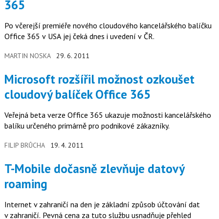
365
Po včerejší premiéře nového cloudového kancelářského balíčku
Office 365 v USA jej čeká dnes i uvedení v ČR.
MARTIN NOSKA
29. 6. 2011
Microsoft rozšířil možnost ozkoušet
cloudový balíček Office 365
Veřejná beta verze Office 365 ukazuje možnosti kancelářského
balíku určeného primárně pro podnikové zákazníky.
FILIP BRŮCHA
19. 4. 2011
T-Mobile dočasně zlevňuje datový
roaming
Internet v zahraničí na den je základní způsob účtování dat
v zahraničí. Pevná cena za tuto službu usnadňuje přehled