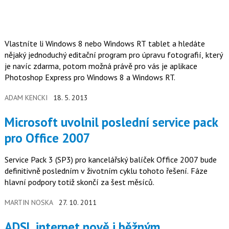
Vlastníte li Windows 8 nebo Windows RT tablet a hledáte
nějaký jednoduchý editační program pro úpravu fotografií, který
je navíc zdarma, potom možná právě pro vás je aplikace
Photoshop Express pro Windows 8 a Windows RT.
ADAM KENCKI
18. 5. 2013
Microsoft uvolnil poslední service pack
pro Office 2007
Service Pack 3 (SP3) pro kancelářský balíček Office 2007 bude
definitivně posledním v životním cyklu tohoto řešení. Fáze
hlavní podpory totiž skončí za šest měsíců.
MARTIN NOSKA
27. 10. 2011
ADSL internet nově i běžným