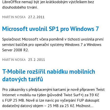
LibreOffice nemají být jen krátkodobým výstřelkem bez
dlouhodobého trvání.
MARTIN NOSKA
27. 2. 2011
Microsoft uvolnil SP1 pro Windows 7
Společnost Microsoft včera poměrně v tichosti uvolnila první
servisní balíček pro operační systémy Windows 7 a Windows
Server 2008 R2.
MARTIN NOSKA
23. 2. 2011
T-Mobile rozšířil nabídku mobilních
datových tarifů
Pro zákazníky s předplacenými kartami je nově připraven Twist
Internet v mobilu na týden (původně Twist Surf+) za 39 Kč
s FUP 25 MB. Nově si lze navíc po vyčerpání FUP dokoupit
dodatečný datový objem – 25 MB za 25 Kč. Možnost