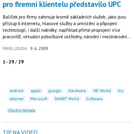
pro firemní klientelu představilo UPC
Balíček pro firmy zahrnuje kromě základních služeb, jako jsou
přístup k internetu, hlasové služby a umístění a připojení
technologií, i další nabídky: například přímé propojení více
pracovišť, virtuální pobočkové ústředny, národní i mezinárodní…
PAVEL LOUDA
9. 6. 2009
1
–
29
/
29
android
apple
google
Hardware
HD World
hry
internet
Microsoft
SMART World
Software
Všechny témata
TIP NA VIDEO