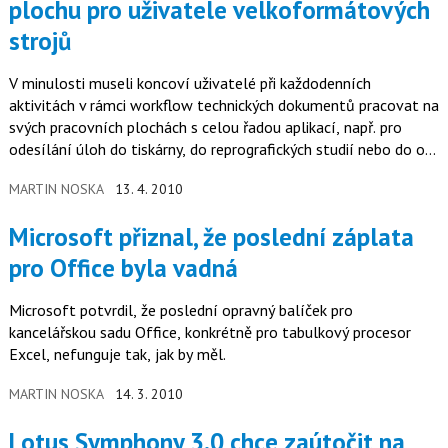
plochu pro uživatele velkoformátových
strojů
V minulosti museli koncoví uživatelé při každodenních
aktivitách v rámci workflow technických dokumentů pracovat na
svých pracovních plochách s celou řadou aplikací, např. pro
odesílání úloh do tiskárny, do reprografických studií nebo do on-
line…
MARTIN NOSKA
13. 4. 2010
Microsoft přiznal, že poslední záplata
pro Office byla vadná
Microsoft potvrdil, že poslední opravný balíček pro
kancelářskou sadu Office, konkrétně pro tabulkový procesor
Excel, nefunguje tak, jak by měl.
MARTIN NOSKA
14. 3. 2010
Lotus Symphony 3.0 chce zaútočit na