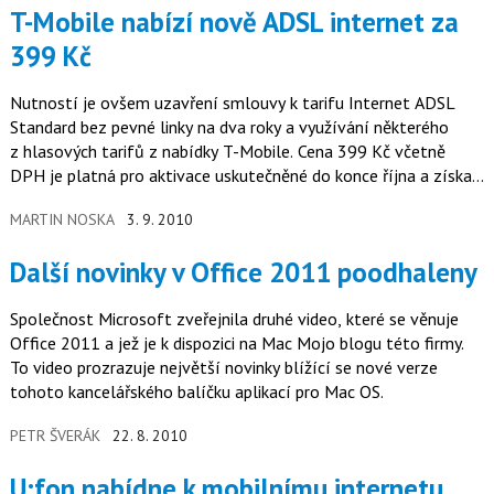
T-Mobile nabízí nově ADSL internet za
399 Kč
Nutností je ovšem uzavření smlouvy k tarifu Internet ADSL
Standard bez pevné linky na dva roky a využívání některého
z hlasových tarifů z nabídky T-Mobile. Cena 399 Kč včetně
DPH je platná pro aktivace uskutečněné do konce října a získají
ji…
MARTIN NOSKA
3. 9. 2010
Další novinky v Office 2011 poodhaleny
Společnost Microsoft zveřejnila druhé video, které se věnuje
Office 2011 a jež je k dispozici na Mac Mojo blogu této firmy.
To video prozrazuje největší novinky blížící se nové verze
tohoto kancelářského balíčku aplikací pro Mac OS.
PETR ŠVERÁK
22. 8. 2010
U:fon nabídne k mobilnímu internetu