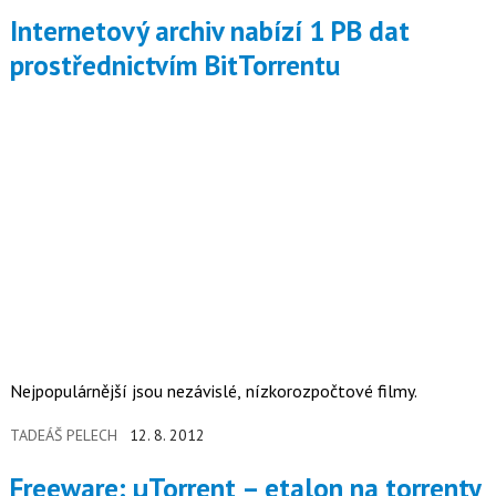
Internetový archiv nabízí 1 PB dat
prostřednictvím BitTorrentu
Nejpopulárnější jsou nezávislé, nízkorozpočtové filmy.
TADEÁŠ PELECH
12. 8. 2012
Freeware: µTorrent – etalon na torrenty