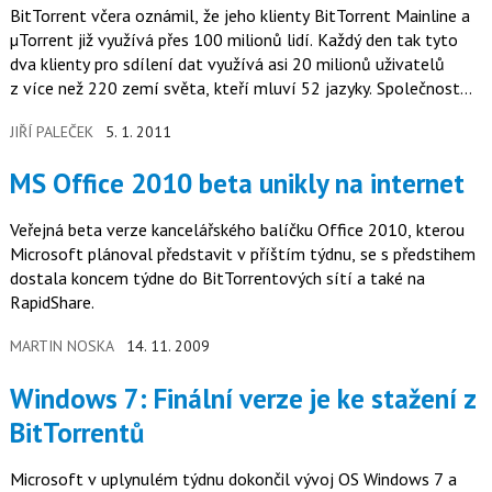
BitTorrent včera oznámil, že jeho klienty BitTorrent Mainline a
µTorrent již využívá přes 100 milionů lidí. Každý den tak tyto
dva klienty pro sdílení dat využívá asi 20 milionů uživatelů
z více než 220 zemí světa, kteří mluví 52 jazyky. Společnost…
JIŘÍ PALEČEK
5. 1. 2011
MS Office 2010 beta unikly na internet
Veřejná beta verze kancelářského balíčku Office 2010, kterou
Microsoft plánoval představit v příštím týdnu, se s předstihem
dostala koncem týdne do BitTorrentových sítí a také na
RapidShare.
MARTIN NOSKA
14. 11. 2009
Windows 7: Finální verze je ke stažení z
BitTorrentů
Microsoft v uplynulém týdnu dokončil vývoj OS Windows 7 a