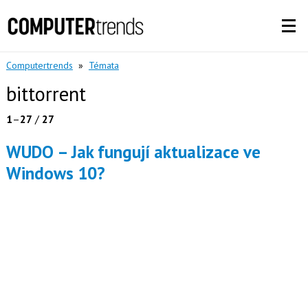
Computertrends
»
Témata
bittorrent
1
–
27
/
27
WUDO – Jak fungují aktualizace ve
Windows 10?