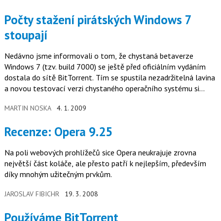
Počty stažení pirátských Windows 7
stoupají
Nedávno jsme informovali o tom, že chystaná betaverze
Windows 7 (tzv. build 7000) se ještě před oficiálním vydáním
dostala do sítě BitTorrent. Tím se spustila nezadržitelná lavina
a novou testovací verzi chystaného operačního systému si
stahuje stále více zájemců.
MARTIN NOSKA
4. 1. 2009
Recenze: Opera 9.25
Na poli webových prohlížečů sice Opera neukrajuje zrovna
největší část koláče, ale přesto patří k nejlepším, především
díky mnohým užitečným prvkům.
JAROSLAV FIBICHR
19. 3. 2008
Používáme BitTorrent