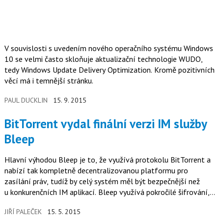
V souvislosti s uvedením nového operačního systému Windows
10 se velmi často skloňuje aktualizační technologie WUDO,
tedy Windows Update Delivery Optimization. Kromě pozitivních
věcí má i temnější stránku.
PAUL DUCKLIN
15. 9. 2015
BitTorrent vydal finální verzi IM služby
Bleep
Hlavní výhodou Bleep je to, že využívá protokolu BitTorrent a
nabízí tak kompletně decentralizovanou platformu pro
zasílání práv, tudíž by celý systém měl být bezpečnější než
u konkurenčních IM aplikací. Bleep využívá pokročilé šifrování,
přičemž…
JIŘÍ PALEČEK
15. 5. 2015