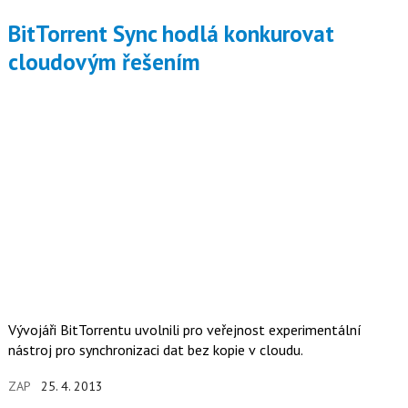
BitTorrent Sync hodlá konkurovat
cloudovým řešením
Vývojáři BitTorrentu uvolnili pro veřejnost experimentální
nástroj pro synchronizaci dat bez kopie v cloudu.
ZAP
25. 4. 2013