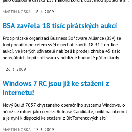
jen…
MARTIN NOSKA
18. 4. 2009
BSA zavřela 18 tisíc pirátských aukcí
Protipirátské organizaci Business Software Alliance (BSA) se
loni podařilo po celém světě nechat zavřít 18 314 on-line
aukcí, ve kterých uživatelé nabízeli k prodeji zhruba 45 tisíc
nelegálních kopií softwaru v přibližné hodnotě půl miliardy
korun.
26. 3. 2009
Windows 7 RC jsou již ke stažení z
internetu!
Nový Build 7057 chystaného operačního systému Windows, o
němž se mluví jako o verzi Release Candidate, unikl na internet
a je nyní k dispozici ke stažení z BitTorrentových sítí.
MARTIN NOSKA
15. 3. 2009