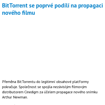
BitTorrent se poprvé podílí na propagaci
nového filmu
Přeměna BitTorrentu do legitimní obsahové platformy
pokračuje. Společnost se spojila nezávislým filmovým
distributorem Cinedigm za účelem propagace nového snímku
Arthur Newman.