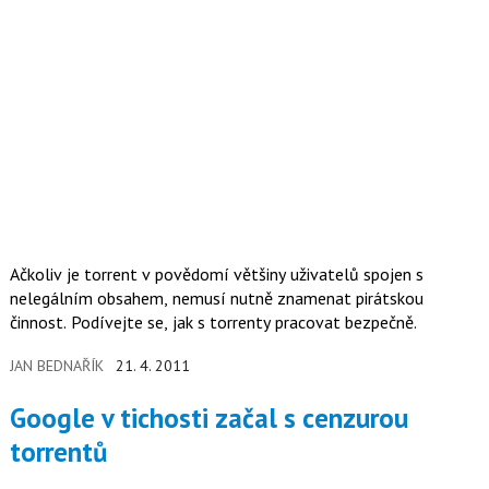
Ačkoliv je torrent v povědomí většiny uživatelů spojen s
nelegálním obsahem, nemusí nutně znamenat pirátskou
činnost. Podívejte se, jak s torrenty pracovat bezpečně.
JAN BEDNAŘÍK
21. 4. 2011
Google v tichosti začal s cenzurou
torrentů