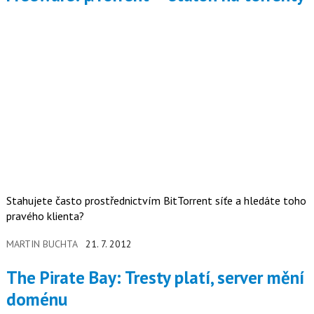
Stahujete často prostřednictvím BitTorrent síťe a hledáte toho
pravého klienta?
MARTIN BUCHTA
21. 7. 2012
The Pirate Bay: Tresty platí, server mění
doménu