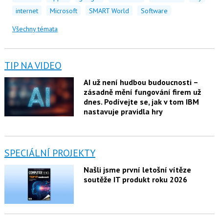
internet
Microsoft
SMART World
Software
Všechny témata
TIP NA VIDEO
AI už není hudbou budoucnosti –
zásadně mění fungování firem už
dnes. Podívejte se, jak v tom IBM
nastavuje pravidla hry
SPECIÁLNÍ PROJEKTY
Našli jsme první letošní vítěze
soutěže IT produkt roku 2026