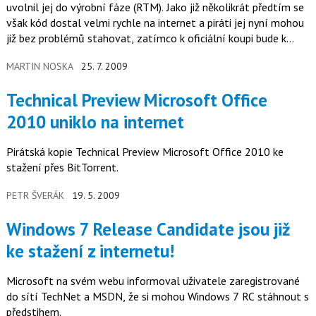
uvolnil jej do výrobní fáze (RTM). Jako již několikrát předtím se
však kód dostal velmi rychle na internet a piráti jej nyní mohou
již bez problémů stahovat, zatímco k oficiální koupi bude k
dispozici až za čtvrt roku.
MARTIN NOSKA
25. 7. 2009
Technical Preview Microsoft Office
2010 uniklo na internet
Pirátská kopie Technical Preview Microsoft Office 2010 ke
stažení přes BitTorrent.
PETR ŠVERÁK
19. 5. 2009
Windows 7 Release Candidate jsou již
ke stažení z internetu!
Microsoft na svém webu informoval uživatele zaregistrované
do sítí TechNet a MSDN, že si mohou Windows 7 RC stáhnout s
předstihem.