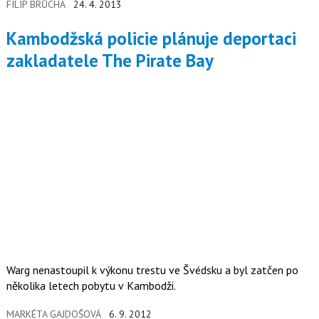
FILIP BRŮCHA
24. 4. 2013
Kambodžská policie plánuje deportaci
zakladatele The Pirate Bay
Warg nenastoupil k výkonu trestu ve Švédsku a byl zatčen po
několika letech pobytu v Kambodži.
MARKÉTA GAJDOŠOVÁ
6. 9. 2012