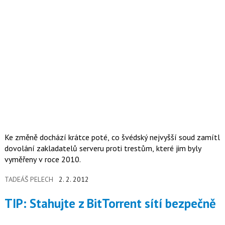
Ke změně dochází krátce poté, co švédský nejvyšší soud zamítl
dovolání zakladatelů serveru proti trestům, které jim byly
vyměřeny v roce 2010.
TADEÁŠ PELECH
2. 2. 2012
TIP: Stahujte z BitTorrent sítí bezpečně