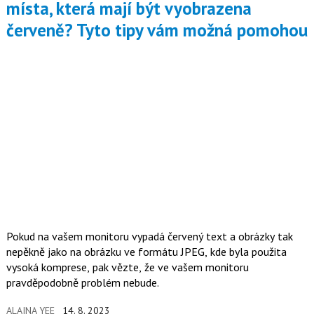
místa, která mají být vyobrazena
červeně? Tyto tipy vám možná pomohou
Pokud na vašem monitoru vypadá červený text a obrázky tak
nepěkně jako na obrázku ve formátu JPEG, kde byla použita
vysoká komprese, pak vězte, že ve vašem monitoru
pravděpodobně problém nebude.
ALAINA YEE
14. 8. 2023