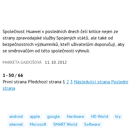
Společnost Huawei v posledních dnech čelí kritice nejen ze
strany zpravodajské služby Spojených států, ale také od
bezpečnostních výzkumníků, kteří uživatelům doporučují, aby
se směrovačům od této společnosti vyhnuli.
MARKÉTA GAJDOŠOVÁ
11. 10. 2012
1
–
30
/
66
První strana
Předchozí strana
1
2
3
Následující strana
Poslední
strana
android
apple
google
Hardware
HD World
hry
internet
Microsoft
SMART World
Software