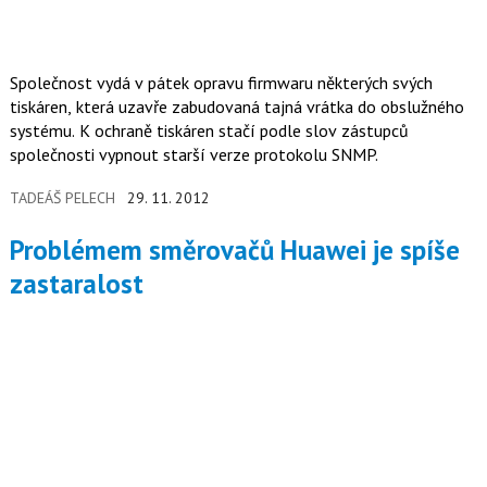
Společnost vydá v pátek opravu firmwaru některých svých
tiskáren, která uzavře zabudovaná tajná vrátka do obslužného
systému. K ochraně tiskáren stačí podle slov zástupců
společnosti vypnout starší verze protokolu SNMP.
TADEÁŠ PELECH
29. 11. 2012
Problémem směrovačů Huawei je spíše
zastaralost