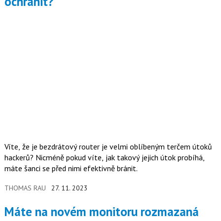
ochránit?
Víte, že je bezdrátový router je velmi oblíbeným terčem útoků
hackerů? Nicméně pokud víte, jak takový jejich útok probíhá,
máte šanci se před nimi efektivně bránit.
THOMAS RAU
27. 11. 2023
Máte na novém monitoru rozmazaná