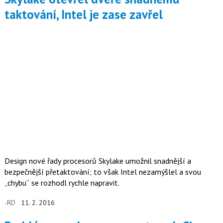
taktování, Intel je zase zavřel
Design nové řady procesorů Skylake umožnil snadnější a
bezpečnější přetaktování; to však Intel nezamýšlel a svou
„chybu“ se rozhodl rychle napravit.
-RD
11. 2. 2016