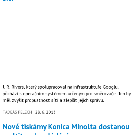
J. R. Rivers, který spolupracoval na infrastruktuře Googlu,
přichází s operačním systémem určeným pro směrovače. Ten by
měl zvýšit propustnost sítí a zlepšit jejich správu.
TADEÁŠ PELECH
28. 6. 2013
Nové tiskárny Konica Minolta dostanou