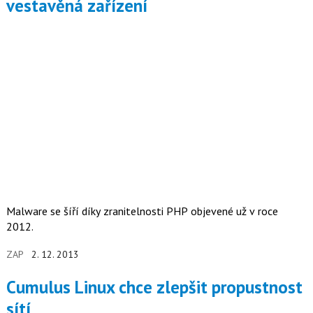
vestavěná zařízení
Malware se šíří díky zranitelnosti PHP objevené už v roce
2012.
ZAP
2. 12. 2013
Cumulus Linux chce zlepšit propustnost
sítí