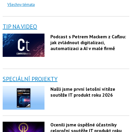
Všechny témata
TIP NA VIDEO
Podcast s Petrem Mackem z Caflou:
jak zvládnout digitalizaci,
automatizaci a AI v malé firmě
SPECIÁLNÍ PROJEKTY
Našli jsme první letošní vítěze
soutěže IT produkt roku 2026
Ocenili jsme úspěšné účastníky
celoroční soutěže IT produkt roku