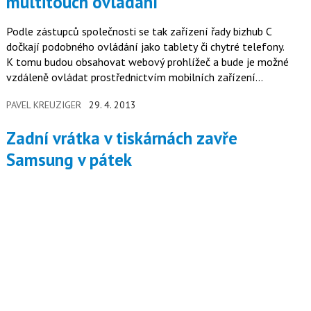
multitouch ovládání
Podle zástupců společnosti se tak zařízení řady bizhub C
dočkají podobného ovládání jako tablety či chytré telefony.
K tomu budou obsahovat webový prohlížeč a bude je možné
vzdáleně ovládat prostřednictvím mobilních zařízení
s Androidem. Modely…
PAVEL KREUZIGER
29. 4. 2013
Zadní vrátka v tiskárnách zavře
Samsung v pátek