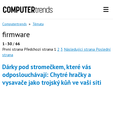
Computertrends
»
Témata
firmware
1
–
30
/
66
První strana
Předchozí strana
1
2
3
Následující strana
Poslední
strana
Dárky pod stromečkem, které vás
odposlouchávají: Chytré hračky a
vysavače jako trojský kůň ve vaší síti