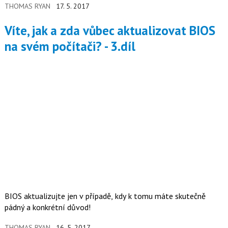
THOMAS RYAN
17. 5. 2017
Víte, jak a zda vůbec aktualizovat BIOS
na svém počítači? - 3.díl
BIOS aktualizujte jen v případě, kdy k tomu máte skutečně
pádný a konkrétní důvod!
THOMAS RYAN
16. 5. 2017