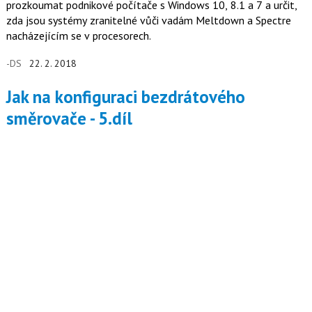
prozkoumat podnikové počítače s Windows 10, 8.1 a 7 a určit,
zda jsou systémy zranitelné vůči vadám Meltdown a Spectre
nacházejícím se v procesorech.
-DS
22. 2. 2018
Jak na konfiguraci bezdrátového
směrovače - 5.díl