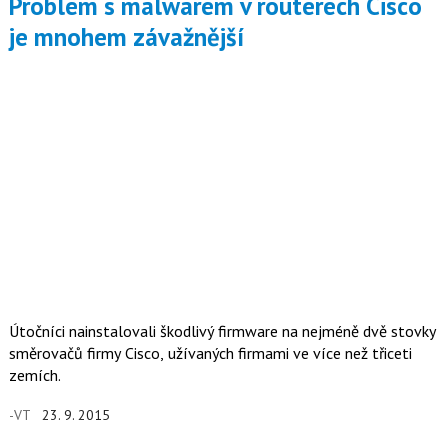
Problém s malwarem v routerech Cisco
je mnohem závažnější
Útočníci nainstalovali škodlivý firmware na nejméně dvě stovky
směrovačů firmy Cisco, užívaných firmami ve více než třiceti
zemích.
-VT
23. 9. 2015