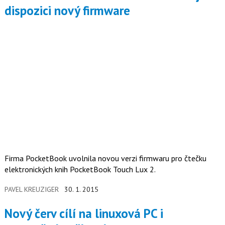
dispozici nový firmware
Firma PocketBook uvolnila novou verzi firmwaru pro čtečku
elektronických knih PocketBook Touch Lux 2.
PAVEL KREUZIGER
30. 1. 2015
Nový červ cílí na linuxová PC i