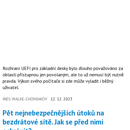
Rozhraní UEFI pro základní desky bylo dlouho považováno za
oblasti přístupnou jen povolaným, ale to už nemusí být nutně
pravda. Výkon svého počítače si zde může vyladit i běžný
uživatel.
INES WALKE-CHOMJAKOV
12. 12. 2023
Pět nejnebezpečnějších útoků na
bezdrátové sítě. Jak se před nimi