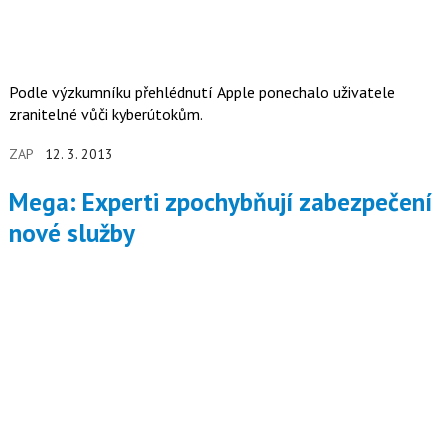
Podle výzkumníku přehlédnutí Apple ponechalo uživatele
zranitelné vůči kyberútokům.
ZAP
12. 3. 2013
Mega: Experti zpochybňují zabezpečení
nové služby