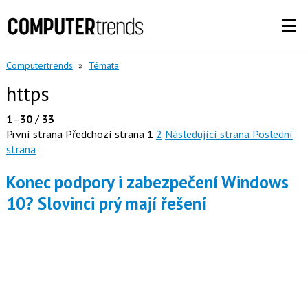
Computertrends
»
Témata
https
1
–
30
/
33
První strana
Předchozí strana
1
2
Následující strana
Poslední
strana
Konec podpory i zabezpečení Windows
10? Slovinci prý mají řešení