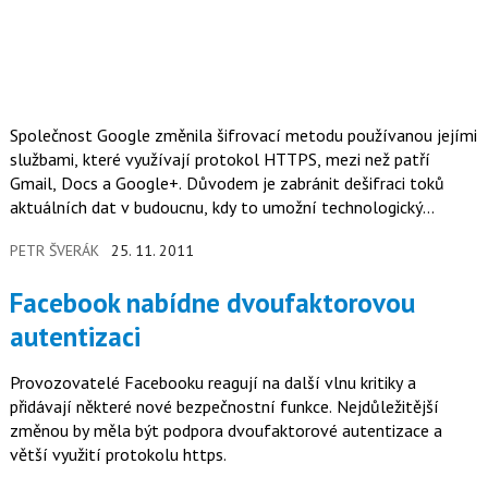
Společnost Google změnila šifrovací metodu používanou jejími
službami, které využívají protokol HTTPS, mezi než patří
Gmail, Docs a Google+. Důvodem je zabránit dešifraci toků
aktuálních dat v budoucnu, kdy to umožní technologický
pokrok.
PETR ŠVERÁK
25. 11. 2011
Facebook nabídne dvoufaktorovou
autentizaci
Provozovatelé Facebooku reagují na další vlnu kritiky a
přidávají některé nové bezpečnostní funkce. Nejdůležitější
změnou by měla být podpora dvoufaktorové autentizace a
větší využití protokolu https.