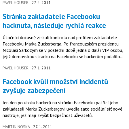
PAVEL HOUSER
27. 4. 2011
Stránka zakladatele Facebooku
hacknuta, následuje rychlá reakce
Útočníci dočasně získali kontrolu nad profilem zakladatele
Facebooku Marka Zuckerberga. Po francouzském prezidentu
Nicolasi Sarkozym se v poslední době jedná o další VIP osobu,
jejíž domovskou stránku na Facebooku se hackerům podařilo
změnit.
PAVEL HOUSER
27. 1. 2011
Facebook kvůli množství incidentů
zvyšuje zabezpečení
Jen den po útoku hackerů na stránku Facebooku patřící jeho
zakladateli Marku Zuckerbergovi uvedla tato sociální síť nové
nástroje, jež mají zvýšit bezpečnost uživatelů.
MARTIN NOSKA
27. 1. 2011