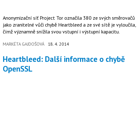
Anonymizační síť Project Tor označila 380 ze svých směrovačů
jako zranitelné vůči chybě Heartbleed a ze své sítě je vyloučila,
čímž významně snížila svou vstupní i výstupní kapacitu.
MARKÉTA GAJDOŠOVÁ
18. 4. 2014
Heartbleed: Další informace o chybě
OpenSSL