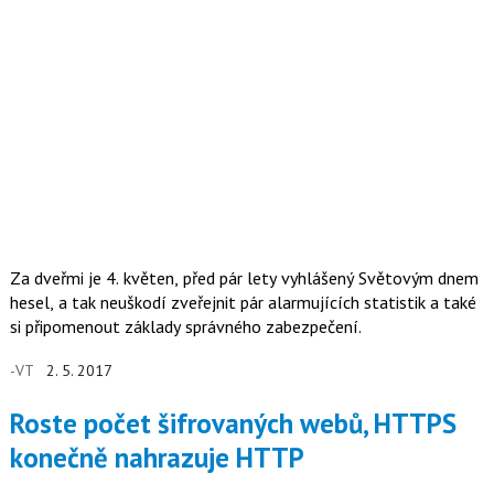
Za dveřmi je 4. květen, před pár lety vyhlášený Světovým dnem
hesel, a tak neuškodí zveřejnit pár alarmujících statistik a také
si připomenout základy správného zabezpečení.
-VT
2. 5. 2017
Roste počet šifrovaných webů, HTTPS
konečně nahrazuje HTTP