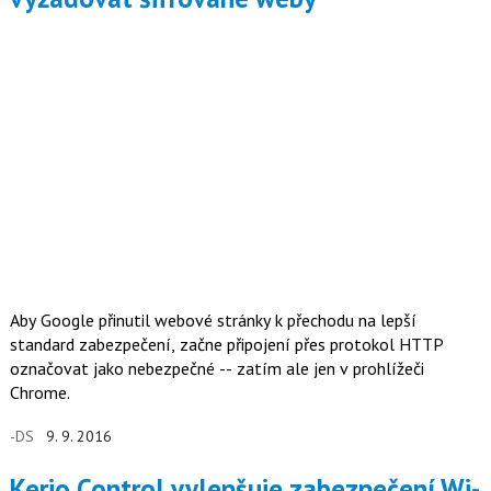
Aby Google přinutil webové stránky k přechodu na lepší
standard zabezpečení, začne připojení přes protokol HTTP
označovat jako nebezpečné -- zatím ale jen v prohlížeči
Chrome.
-DS
9. 9. 2016
Kerio Control vylepšuje zabezpečení Wi-