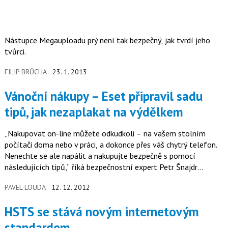
Nástupce Megauploadu prý není tak bezpečný, jak tvrdí jeho
tvůrci.
FILIP BRŮCHA
23. 1. 2013
Vánoční nákupy – Eset připravil sadu
tipů, jak nezaplakat na výdělkem
„Nakupovat on-line můžete odkudkoli – na vašem stolním
počítači doma nebo v práci, a dokonce přes váš chytrý telefon.
Nenechte se ale napálit a nakupujte bezpečně s pomocí
následujících tipů,“ říká bezpečnostní expert Petr Šnajdr
společnosti Eset…
PAVEL LOUDA
12. 12. 2012
HSTS se stává novým internetovým
standardem