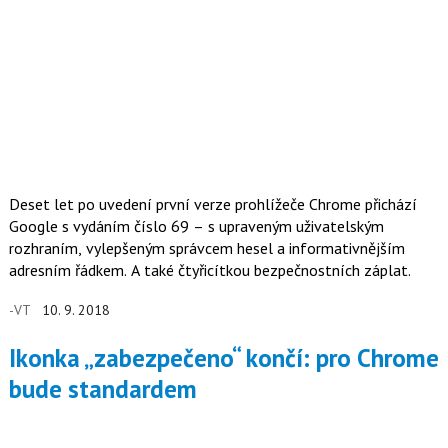
Deset let po uvedení první verze prohlížeče Chrome přichází
Google s vydáním číslo 69 – s upraveným uživatelským
rozhraním, vylepšeným správcem hesel a informativnějším
adresním řádkem. A také čtyřicítkou bezpečnostních záplat.
-VT
10. 9. 2018
Ikonka „zabezpečeno“ končí: pro Chrome
bude standardem