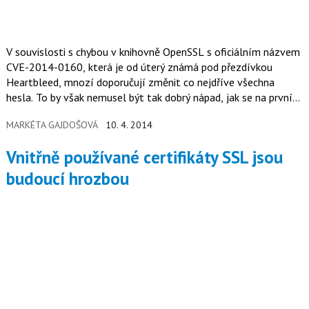
V souvislosti s chybou v knihovně OpenSSL s oficiálním názvem
CVE-2014-0160, která je od úterý známá pod přezdívkou
Heartbleed, mnozí doporučují změnit co nejdříve všechna
hesla. To by však nemusel být tak dobrý nápad, jak se na první
pohled zdá.
MARKÉTA GAJDOŠOVÁ
10. 4. 2014
Vnitřně používané certifikáty SSL jsou
budoucí hrozbou