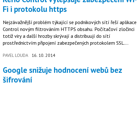
Fi i protokolu https
Nejzávažnější problém týkající se podnikových sítí řeší aplikace
Control novým filtrováním HTTPS obsahu. Počítačoví zločinci
totiž viry a další hrozby skrývají a distribuují do sítí
prostřednictvím připojení zabezpečených protokolem SSL.
Novinka…
PAVEL LOUDA
16. 10. 2014
Google snižuje hodnocení webů bez
šifrování