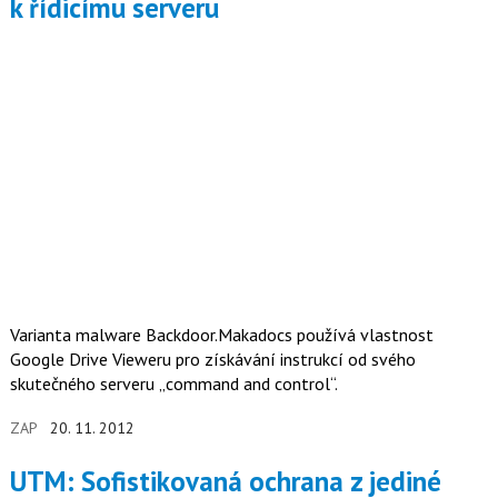
k řídicímu serveru
Varianta malware Backdoor.Makadocs používá vlastnost
Google Drive Vieweru pro získávání instrukcí od svého
skutečného serveru „command and control“.
ZAP
20. 11. 2012
UTM: Sofistikovaná ochrana z jediné