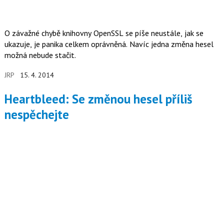
O závažné chybě knihovny OpenSSL se píše neustále, jak se
ukazuje, je panika celkem oprávněná. Navíc jedna změna hesel
možná nebude stačit.
JRP
15. 4. 2014
Heartbleed: Se změnou hesel příliš
nespěchejte