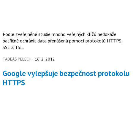
Podle zveřejněné studie mnoho veřejných klíčů nedokáže
patřičně ochránit data přenášená pomocí protokolů HTTPS,
SSL a TSL.
TADEÁŠ PELECH
16. 2. 2012
Google vylepšuje bezpečnost protokolu
HTTPS