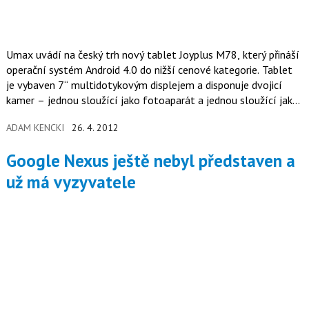
Umax uvádí na český trh nový tablet Joyplus M78, který přináší
operační systém Android 4.0 do nižší cenové kategorie. Tablet
je vybaven 7“ multidotykovým displejem a disponuje dvojicí
kamer – jednou sloužící jako fotoaparát a jednou sloužící jako
webkamera.
ADAM KENCKI
26. 4. 2012
Google Nexus ještě nebyl představen a
už má vyzyvatele