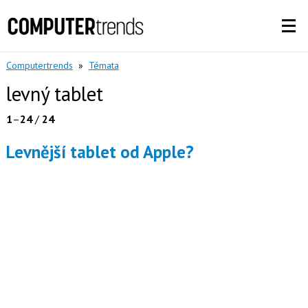
Computertrends
»
Témata
levný tablet
1
–
24
/
24
Levnější tablet od Apple?