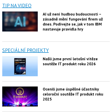
TIP NA VIDEO
AI už není hudbou budoucnosti –
zásadně mění fungování firem už
dnes. Podívejte se, jak v tom IBM
nastavuje pravidla hry
SPECIÁLNÍ PROJEKTY
Našli jsme první letošní vítěze
soutěže IT produkt roku 2026
Ocenili jsme úspěšné účastníky
celoroční soutěže IT produkt roku
2025