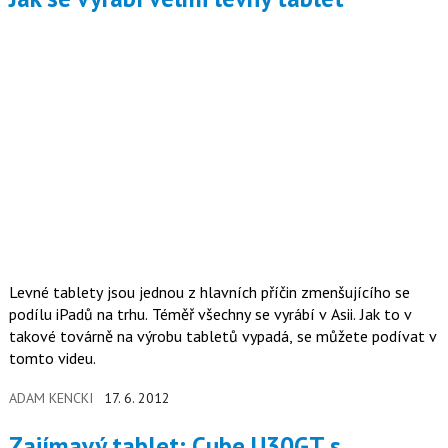
Levné tablety jsou jednou z hlavních příčin zmenšujícího se
podílu iPadů na trhu. Téměř všechny se vyrábí v Asii. Jak to v
takové továrně na výrobu tabletů vypadá, se můžete podívat v
tomto videu.
ADAM KENCKI
17. 6. 2012
Zajímavý tablet: Cube U30GT s