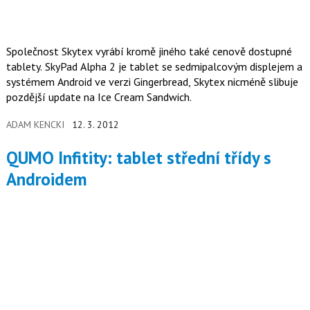
Společnost Skytex vyrábí kromě jiného také cenově dostupné
tablety. SkyPad Alpha 2 je tablet se sedmipalcovým displejem a
systémem Android ve verzi Gingerbread, Skytex nicméně slibuje
pozdější update na Ice Cream Sandwich.
ADAM KENCKI
12. 3. 2012
QUMO Infitity: tablet střední třídy s
Androidem