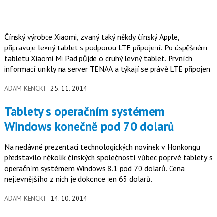
Čínský výrobce Xiaomi, zvaný taký někdy čínský Apple,
připravuje levný tablet s podporou LTE připojení. Po úspěšném
tabletu Xiaomi Mi Pad půjde o druhý levný tablet. Prvních
informací unikly na server TENAA a týkají se právě LTE připojen
ADAM KENCKI
25. 11. 2014
Tablety s operačním systémem
Windows konečně pod 70 dolarů
Na nedávné prezentaci technologických novinek v Honkongu,
představilo několik čínských společností vůbec poprvé tablety s
operačním systémem Windows 8.1 pod 70 dolarů. Cena
nejlevnějšího z nich je dokonce jen 65 dolarů.
ADAM KENCKI
14. 10. 2014