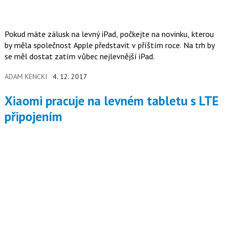
Pokud máte zálusk na levný iPad, počkejte na novinku, kterou
by měla společnost Apple představit v příštím roce. Na trh by
se měl dostat zatím vůbec nejlevnější iPad.
ADAM KENCKI
4. 12. 2017
Xiaomi pracuje na levném tabletu s LTE
připojením