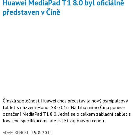
Huawei MediaPad T1 8.0 byl oficiálně
představen v Číně
Čínská společnost Huawei dnes představila nový osmipalcový
tablet s názvem Honor S8-701u. Na trhu mimo Čínu ponese
označení MediaPad T1 8.0. Jedná se o celkem základní tablet s
low-end specifikacemi, ale jistě i zajímavou cenou.
ADAM KENCKI
25. 8. 2014