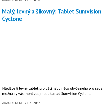
ADAM KENCKI
27. 7. 2014
Malý, levný a šikovný: Tablet Sumvision
Cyclone
Hledáte li levný tablet pro děti nebo něco obyčejného pro sebe,
možná by vás mohl zaujmout tablet Sumvision Cyclone.
ADAM KENCKI
22. 4. 2013