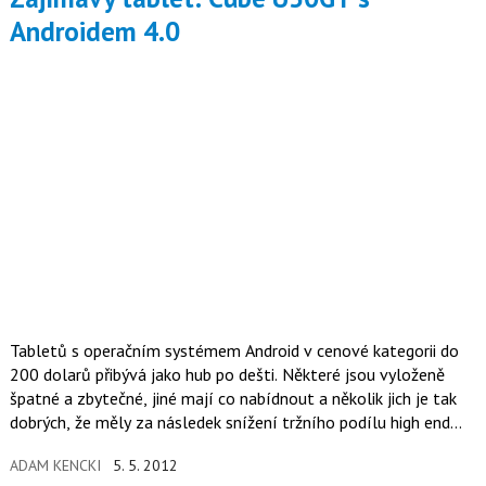
Androidem 4.0
Tabletů s operačním systémem Android v cenové kategorii do
200 dolarů přibývá jako hub po dešti. Některé jsou vyloženě
špatné a zbytečné, jiné mají co nabídnout a několik jich je tak
dobrých, že měly za následek snížení tržního podílu high end
tabletů ve svůj prospěch.
ADAM KENCKI
5. 5. 2012