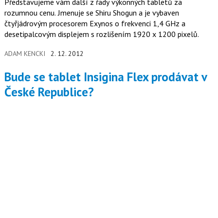
Představujeme vám další z řady výkonných tabletů za
rozumnou cenu. Jmenuje se Shiru Shogun a je vybaven
čtyřjádrovým procesorem Exynos o frekvenci 1,4 GHz a
desetipalcovým displejem s rozlišením 1920 x 1200 pixelů.
ADAM KENCKI
2. 12. 2012
Bude se tablet Insigina Flex prodávat v
České Republice?