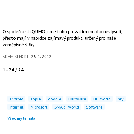
O společnosti QUMO jsme toho prozatím mnoho neslyšeli,
přesto mají v nabídce zajímavý produkt, určený pro naše
zeměpisné šířky.
ADAM KENCKI
26. 1. 2012
1
–
24
/
24
android
apple
google
Hardware
HD World
hry
internet
Microsoft
SMART World
Software
Všechny témata