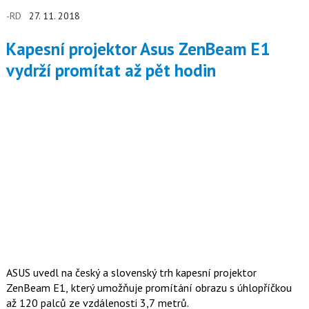
-RD
27. 11. 2018
Kapesní projektor Asus ZenBeam E1
vydrží promítat až pět hodin
ASUS uvedl na český a slovenský trh kapesní projektor
ZenBeam E1, který umožňuje promítání obrazu s úhlopříčkou
až 120 palců ze vzdálenosti 3,7 metrů.