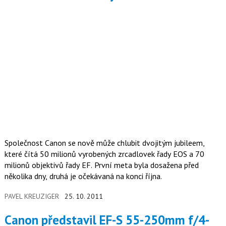
Společnost Canon se nově může chlubit dvojitým jubileem,
které čítá 50 milionů vyrobených zrcadlovek řady EOS a 70
milionů objektivů řady EF. První meta byla dosažena před
několika dny, druhá je očekávaná na konci října.
PAVEL KREUZIGER
25. 10. 2011
Canon představil EF-S 55-250mm f/4-