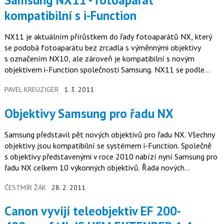
kompatibilní s i-Function
NX11 je aktuálním přírůstkem do řady fotoaparátů NX, který
se podobá fotoaparátu bez zrcadla s výměnnými objektivy
s označením NX10, ale zároveň je kompatibilní s novým
objektivem i-Function společnosti Samsung. NX11 se podle
výrobce zaměřuje na…
PAVEL KREUZIGER
1. 3. 2011
Objektivy Samsung pro řadu NX
Samsung představil pět nových objektivů pro řadu NX. Všechny
objektivy jsou kompatibilní se systémem i-Function. Společně
s objektivy představenými v roce 2010 nabízí nyní Samsung pro
řadu NX celkem 10 výkonných objektivů. Řada nových
objektivů…
ČESTMÍR ŽÁK
28. 2. 2011
Canon vyvíjí teleobjektiv EF 200-