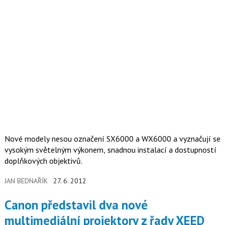
Nové modely nesou označení SX6000 a WX6000 a vyznačují se
vysokým světelným výkonem, snadnou instalací a dostupností
doplňkových objektivů.
JAN BEDNAŘÍK
27. 6. 2012
Canon představil dva nové
multimediální projektory z řady XEED