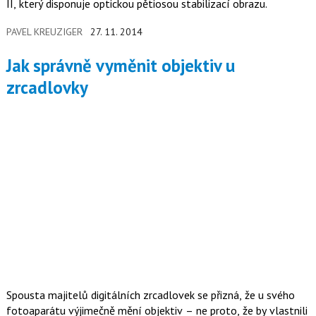
II, který disponuje optickou pětiosou stabilizací obrazu.
PAVEL KREUZIGER
27. 11. 2014
Jak správně vyměnit objektiv u
zrcadlovky
Spousta majitelů digitálních zrcadlovek se přizná, že u svého
fotoaparátu výjimečně mění objektiv – ne proto, že by vlastnili