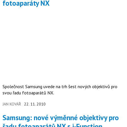
fotoaparáty NX
Společnost Samsung uvede na trh šest nových objektivů pro
svou řadu fotoaparátů NX.
JAN KOVÁŘ
22. 11. 2010
Samsung: nové výměnné objektivy pro
řadu fotoaparátů NX s i-Function