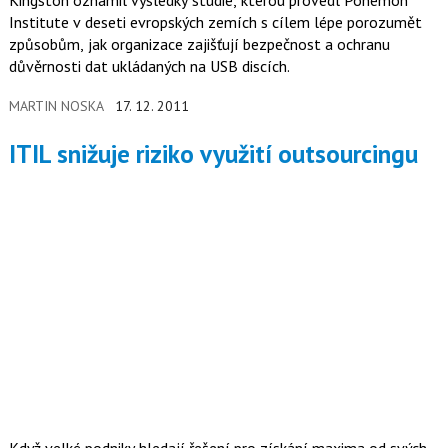
Kingston oznámil výsledky studie, kterou provedl Ponemon
Institute v deseti evropských zemích s cílem lépe porozumět
způsobům, jak organizace zajišťují bezpečnost a ochranu
důvěrnosti dat ukládaných na USB discích.
MARTIN NOSKA
17. 12. 2011
ITIL snižuje riziko využití outsourcingu