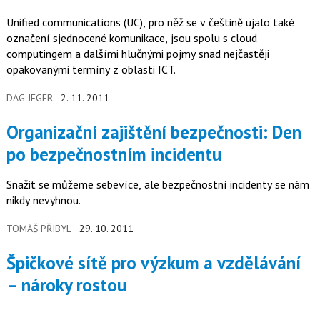
Unified communications (UC), pro něž se v češtině ujalo také
označení sjednocené komunikace, jsou spolu s cloud
computingem a dalšími hlučnými pojmy snad nejčastěji
opakovanými termíny z oblasti ICT.
DAG JEGER
2. 11. 2011
Organizační zajištění bezpečnosti: Den
po bezpečnostním incidentu
Snažit se můžeme sebevíce, ale bezpečnostní incidenty se nám
nikdy nevyhnou.
TOMÁŠ PŘIBYL
29. 10. 2011
Špičkové sítě pro výzkum a vzdělávání
– nároky rostou