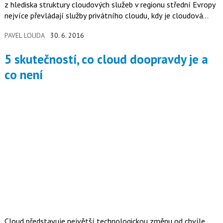
z hlediska struktury cloudových služeb v regionu střední Evropy
nejvíce převládají služby privátního cloudu, kdy je cloudová…
PAVEL LOUDA
30. 6. 2016
5 skutečností, co cloud doopravdy je a
co není
Cloud představuje největší technologickou změnu od chvíle,