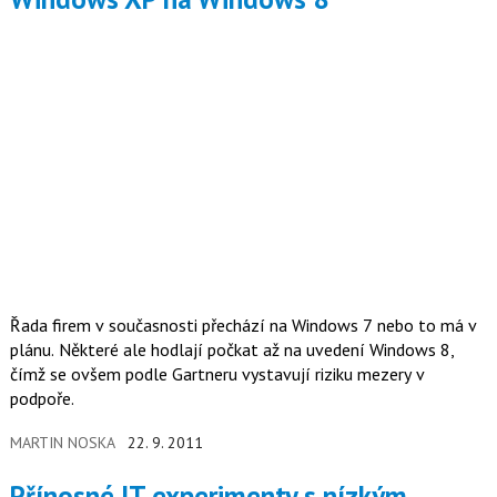
Řada firem v současnosti přechází na Windows 7 nebo to má v
plánu. Některé ale hodlají počkat až na uvedení Windows 8,
čímž se ovšem podle Gartneru vystavují riziku mezery v
podpoře.
MARTIN NOSKA
22. 9. 2011
Přínosné IT experimenty s nízkým