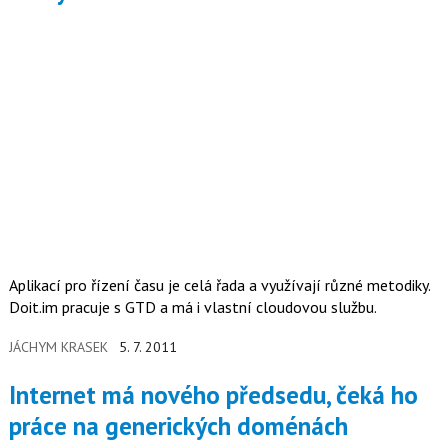
Aplikací pro řízení času je celá řada a využívají různé metodiky.
Doit.im pracuje s GTD a má i vlastní cloudovou službu.
JÁCHYM KRASEK
5. 7. 2011
Internet má nového předsedu, čeká ho
práce na generických doménách