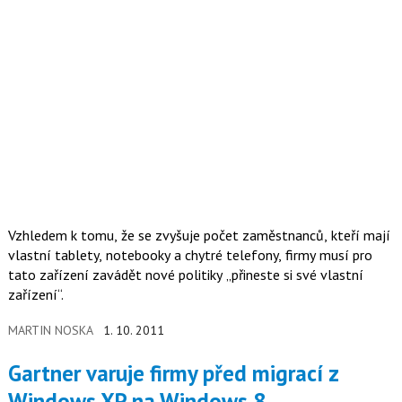
Vzhledem k tomu, že se zvyšuje počet zaměstnanců, kteří mají
vlastní tablety, notebooky a chytré telefony, firmy musí pro
tato zařízení zavádět nové politiky „přineste si své vlastní
zařízení“.
MARTIN NOSKA
1. 10. 2011
Gartner varuje firmy před migrací z
Windows XP na Windows 8