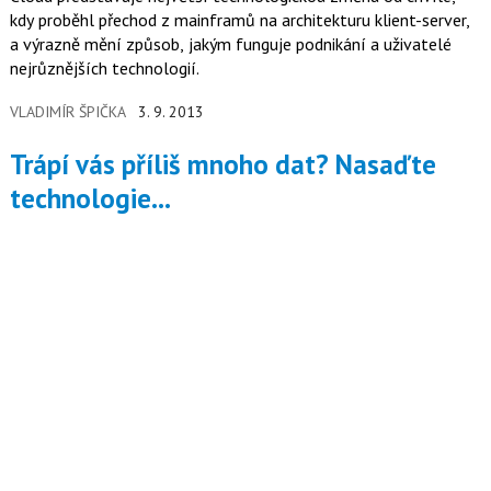
kdy proběhl přechod z mainframů na architekturu klient-server,
a výrazně mění způsob, jakým funguje podnikání a uživatelé
nejrůznějších technologií.
VLADIMÍR ŠPIČKA
3. 9. 2013
Trápí vás příliš mnoho dat? Nasaďte
technologie...