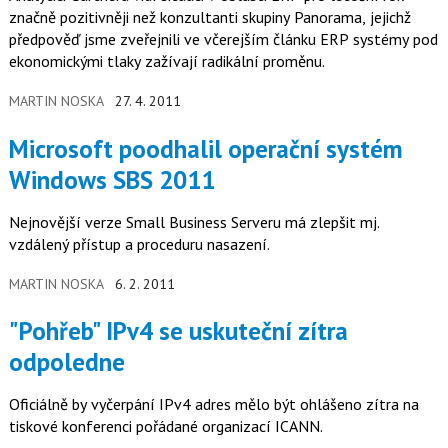
značně pozitivněji než konzultanti skupiny Panorama, jejichž
předpověď jsme zveřejnili ve včerejším článku ERP systémy pod
ekonomickými tlaky zažívají radikální proměnu.
MARTIN NOSKA
27. 4. 2011
Microsoft poodhalil operační systém
Windows SBS 2011
Nejnovější verze Small Business Serveru má zlepšit mj.
vzdálený přístup a proceduru nasazení.
MARTIN NOSKA
6. 2. 2011
"Pohřeb" IPv4 se uskuteční zítra
odpoledne
Oficiálně by vyčerpání IPv4 adres mělo být ohlášeno zítra na
tiskové konferenci pořádané organizací ICANN.