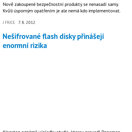
Nově zakoupené bezpečnostní produkty se nenasadí samy.
Kvůli úsporným opatřením je ale nemá kdo implementovat.
J FRICE
7. 8. 2012
Nešifrované flash disky přinášejí
enormní rizika