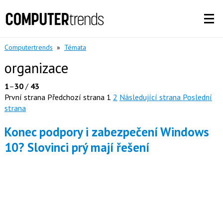
Computertrends
»
Témata
organizace
1
–
30
/
43
První strana
Předchozí strana
1
2
Následující strana
Poslední
strana
Konec podpory i zabezpečení Windows
10? Slovinci prý mají řešení