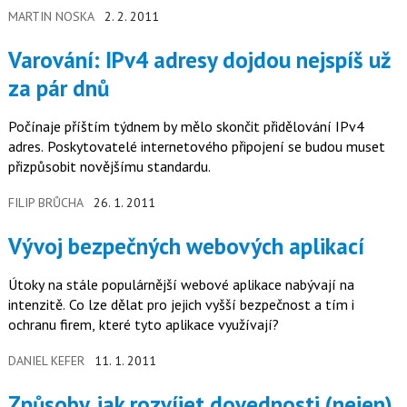
MARTIN NOSKA
2. 2. 2011
Varování: IPv4 adresy dojdou nejspíš už
za pár dnů
Počínaje příštím týdnem by mělo skončit přidělování IPv4
adres. Poskytovatelé internetového připojení se budou muset
přizpůsobit novějšímu standardu.
FILIP BRŮCHA
26. 1. 2011
Vývoj bezpečných webových aplikací
Útoky na stále populárnější webové aplikace nabývají na
intenzitě. Co lze dělat pro jejich vyšší bezpečnost a tím i
ochranu firem, které tyto aplikace využívají?
DANIEL KEFER
11. 1. 2011
Způsoby, jak rozvíjet dovednosti (nejen)