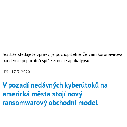
Jestliže sledujete zprávy, je pochopitelné, že vám koronavirová
pandemie připomíná spíše zombie apokalypsu.
-FS
17. 3. 2020
V pozadí nedávných kyberútoků na
americká města stojí nový
ransomwarový obchodní model