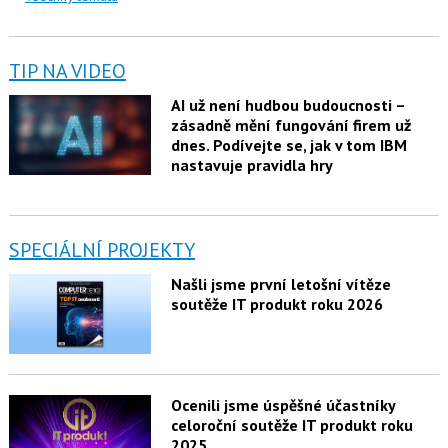
TIP NA VIDEO
AI už není hudbou budoucnosti –
zásadně mění fungování firem už
dnes. Podívejte se, jak v tom IBM
nastavuje pravidla hry
SPECIÁLNÍ PROJEKTY
Našli jsme první letošní vítěze
soutěže IT produkt roku 2026
Ocenili jsme úspěšné účastníky
celoroční soutěže IT produkt roku
2025