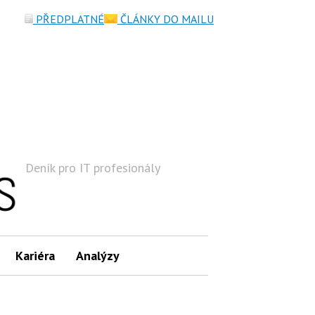
PŘEDPLATNÉ
ČLÁNKY DO MAILU
Deník pro IT profesionály
Hledat
Kariéra
Analýzy