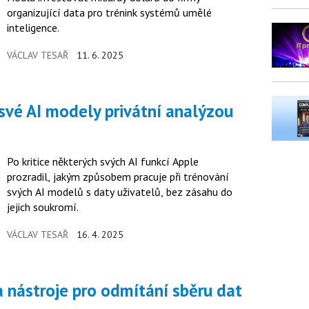
organizující data pro trénink systémů umělé
inteligence.
VÁCLAV TESAŘ
11. 6. 2025
Po kritice některých svých AI funkcí Apple
prozradil, jakým způsobem pracuje při trénování
svých AI modelů s daty uživatelů, bez zásahu do
jejich soukromí.
VÁCLAV TESAŘ
16. 4. 2025
a nástroje pro odmítání sběru dat