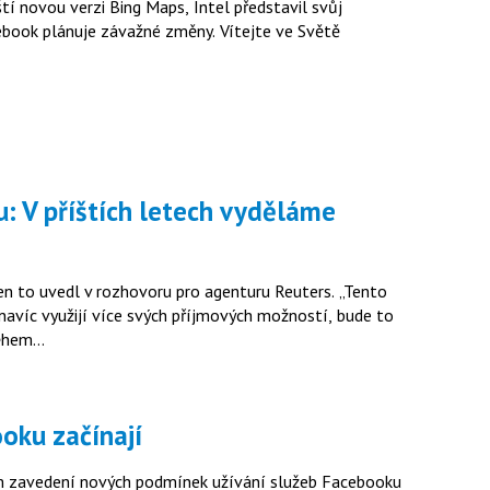
tí novou verzi Bing Maps, Intel představil svůj
cebook plánuje závažné změny. Vítejte ve Světě
navíc využijí více svých příjmových možností, bude to
 během…
oku začínají