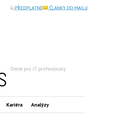
PŘEDPLATNÉ
ČLÁNKY DO MAILU
Deník pro IT profesionály
Hledat
Kariéra
Analýzy