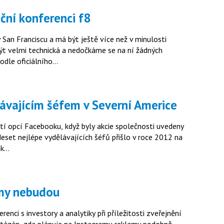
ční konferenci f8
 San Franciscu a má být ještě více než v minulosti
ýt velmi technická a nedočkáme se na ní žádných
odle oficiálního…
lávajícím šéfem v Severní Americe
tí opcí Facebooku, když byly akcie společnosti uvedeny
deset nejlépe vydělávajících šéfů přišlo v roce 2012 na
ak…
amy nebudou
nci s investory a analytiky při příležitosti zveřejnění