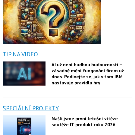
TIP NA VIDEO
AI už není hudbou budoucnosti –
zásadně mění fungování firem už
dnes. Podívejte se, jak v tom IBM
nastavuje pravidla hry
SPECIÁLNÍ PROJEKTY
Našli jsme první letošní vítěze
soutěže IT produkt roku 2026