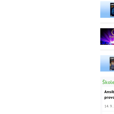
Škole
Ansib
prov
14. 9.