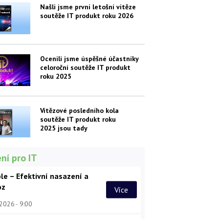
Našli jsme první letošní vítěze
soutěže IT produkt roku 2026
Ocenili jsme úspěšné účastníky
celoroční soutěže IT produkt
roku 2025
Vítězové posledního kola
soutěže IT produkt roku
2025 jsou tady
ní pro IT
le – Efektivní nasazení a
oz
Více
 2026
9:00