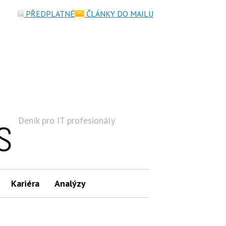
PŘEDPLATNÉ
ČLÁNKY DO MAILU
Deník pro IT profesionály
Hledat
Kariéra
Analýzy