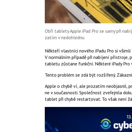
Obří tablety Apple iPad Pro se samy při nabíje
zatím v nedohlednu.
Někteří vlastníci nového iPadu Pro si všiml
V normálním případě při nabíjení přístroje,
tabletu zůstane funkční. Některé iPady Pro 
Tento problém se zdá být rozšířený. Zákaznic
Apple o chybě ví, ale prozatím neobjasnil, p
ne v současnosti. Společnost zveřejnila do
tablet při chybě restartovat. To však není 