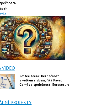
zpečnosti?
ázek
kvíz
A VIDEO
Coffee break: Bezpečnost
s velkým srdcem, říká Pavel
Černý ze společnosti Eurosecure
ÁLNÍ PROJEKTY