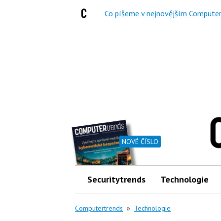
Co píšeme v nejnovějším Computer
NOVÉ ČÍSLO
Securitytrends
Technologie
Computertrends
»
Technologie