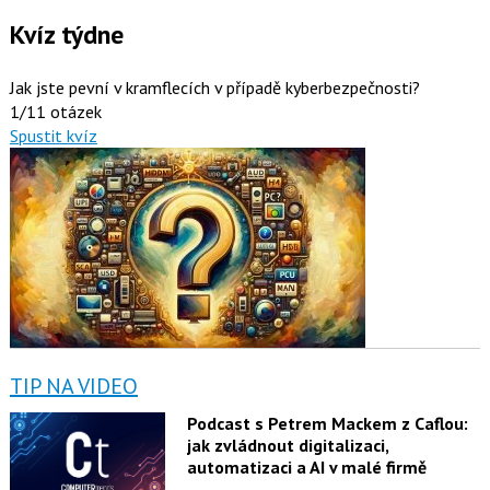
Kvíz týdne
Jak jste pevní v kramflecích v případě kyberbezpečnosti?
1/11 otázek
Spustit kvíz
TIP NA VIDEO
Podcast s Petrem Mackem z Caflou:
jak zvládnout digitalizaci,
automatizaci a AI v malé firmě