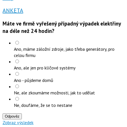
ANKETA
Máte ve firmě vyřešený případný výpadek elektřiny
na déle než 24 hodin?
Ano, máme záložní zdroje, jako třeba generátory, pro
celou firmu
Ano, ale jen pro klíčové systémy
Ano - půjdeme domů
Ne, ale zkoumáme možnosti, jak to udělat
Ne, doufáme, že se to nestane
Odpověz
Zobraz výsledek