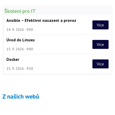
Školení pro IT
Ansible – Efektivní nasazení a provoz
Více
14. 9. 2026
9:00
Úvod do Linuxu
Více
15. 9. 2026
9:00
Docker
Více
15. 9. 2026
9:30
Z našich webů