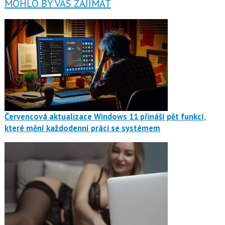
MOHLO BY VÁS ZAJÍMAT
Červencová aktualizace Windows 11 přináší pět funkcí,
které mění každodenní práci se systémem