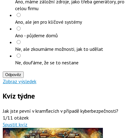
Ano, máme záložní zdroje, jako třeba generátory, pro
celou firmu
Ano, ale jen pro klíčové systémy
Ano - půjdeme domů
Ne, ale zkoumáme možnosti, jak to udělat
Ne, doufáme, že se to nestane
Odpověz
Zobraz výsledek
Kvíz týdne
Jak jste pevní v kramflecích v případě kyberbezpečnosti?
1/11 otázek
Spustit kvíz