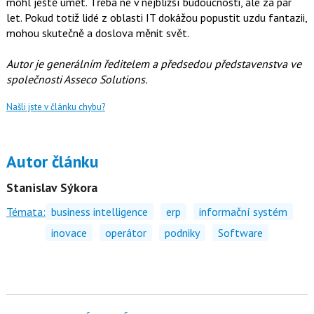
mohl ještě umět. Třeba ne v nejbližší budoucnosti, ale za pár
let. Pokud totiž lidé z oblasti IT dokážou popustit uzdu fantazii,
mohou skutečně a doslova měnit svět.
Autor je generálním ředitelem a předsedou představenstva ve
společnosti Asseco Solutions.
Našli jste v článku chybu?
Autor článku
Stanislav Sýkora
Témata:
business intelligence
erp
informační systém
inovace
operátor
podniky
Software