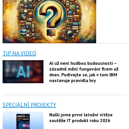
TIP NA VIDEO
AI už není hudbou budoucnosti –
zásadně mění fungování firem už
dnes. Podívejte se, jak v tom IBM
nastavuje pravidla hry
SPECIÁLNÍ PROJEKTY
Našli jsme první letošní vítěze
soutěže IT produkt roku 2026