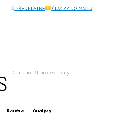
PŘEDPLATNÉ
ČLÁNKY DO MAILU
Deník pro IT profesionály
Hledat
Kariéra
Analýzy