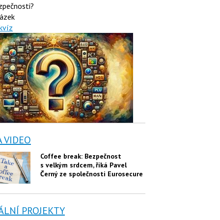
zpečnosti?
ázek
kvíz
A VIDEO
Coffee break: Bezpečnost
s velkým srdcem, říká Pavel
Černý ze společnosti Eurosecure
ÁLNÍ PROJEKTY