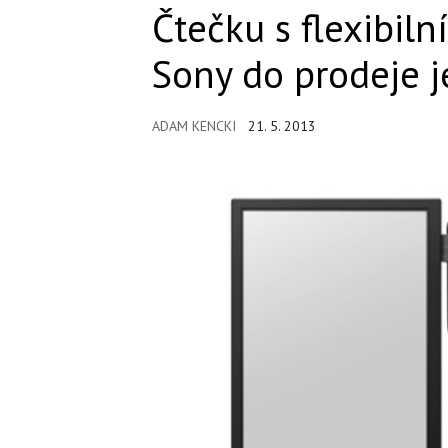
Čtečku s flexibil
Sony do prodeje j
ADAM KENCKI
21. 5. 2013