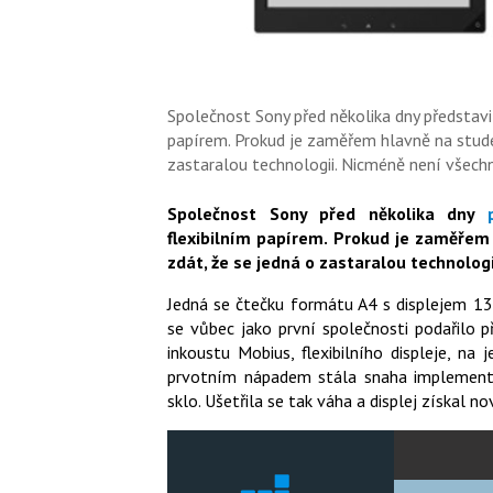
Společnost Sony před několika dny představi
papírem. Prokud je zaměřem hlavně na stude
zastaralou technologii. Nicméně není všechn
Společnost Sony před několika dny
flexibilním papírem. Prokud je zaměřem
zdát, že se jedná o zastaralou technologi
Jedná se čtečku formátu A4 s displejem 13,3
se vůbec jako první společnosti podařilo p
inkoustu Mobius, flexibilního displeje, n
prvotním nápadem stála snaha implementov
sklo. Ušetřila se tak váha a displej získal 