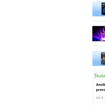
Škole
Ansib
prov
14. 9.