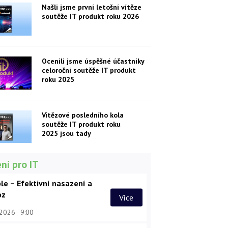
Našli jsme první letošní vítěze
soutěže IT produkt roku 2026
Ocenili jsme úspěšné účastníky
celoroční soutěže IT produkt
roku 2025
Vítězové posledního kola
soutěže IT produkt roku
2025 jsou tady
ní pro IT
le – Efektivní nasazení a
oz
Více
 2026
9:00