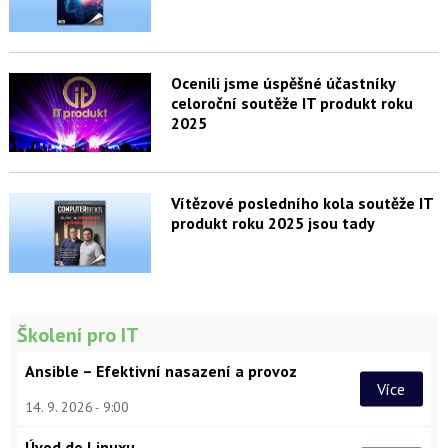
Ocenili jsme úspěšné účastníky
celoroční soutěže IT produkt roku
2025
Vítězové posledního kola soutěže IT
produkt roku 2025 jsou tady
Školení pro IT
Ansible – Efektivní nasazení a provoz
Více
14. 9. 2026
9:00
Úvod do Linuxu