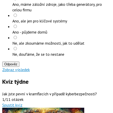
Ano, máme záložní zdroje, jako třeba generátory, pro
celou firmu
Ano, ale jen pro klíčové systémy
Ano - půjdeme domů
Ne, ale zkoumáme možnosti, jak to udělat
Ne, doufáme, že se to nestane
Odpověz
Zobraz výsledek
Kvíz týdne
Jak jste pevní v kramflecích v případě kyberbezpečnosti?
1/11 otázek
Spustit kvíz