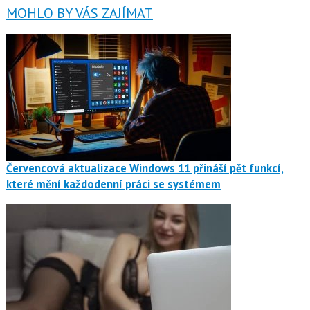
MOHLO BY VÁS ZAJÍMAT
Červencová aktualizace Windows 11 přináší pět funkcí,
které mění každodenní práci se systémem