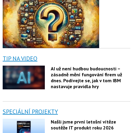
TIP NA VIDEO
AI už není hudbou budoucnosti –
zásadně mění fungování firem už
dnes. Podívejte se, jak v tom IBM
nastavuje pravidla hry
SPECIÁLNÍ PROJEKTY
Našli jsme první letošní vítěze
soutěže IT produkt roku 2026