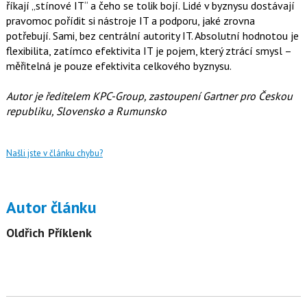
říkají „stínové IT“ a čeho se tolik bojí. Lidé v byznysu dostávají
pravomoc pořídit si nástroje IT a podporu, jaké zrovna
potřebují. Sami, bez centrální autority IT. Absolutní hodnotou je
flexibilita, zatímco efektivita IT je pojem, který ztrácí smysl –
měřitelná je pouze efektivita celkového byznysu.
Autor je ředitelem KPC-Group, zastoupení Gartner pro Českou
republiku, Slovensko a Rumunsko
Našli jste v článku chybu?
Autor článku
Oldřich Příklenk