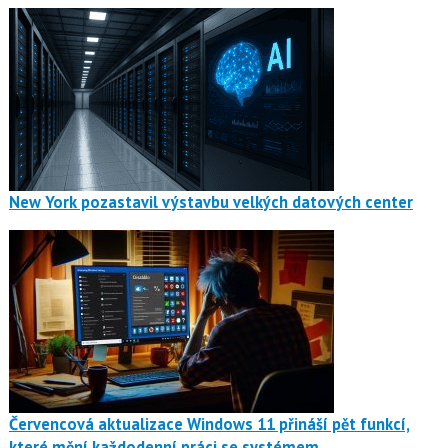
New York pozastavil výstavbu velkých datových center
Červencová aktualizace Windows 11 přináší pět funkcí,
které mění každodenní práci se systémem