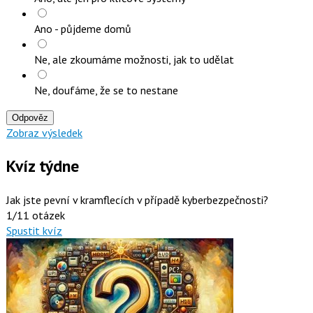
Ano - půjdeme domů
Ne, ale zkoumáme možnosti, jak to udělat
Ne, doufáme, že se to nestane
Odpověz
Zobraz výsledek
Kvíz týdne
Jak jste pevní v kramflecích v případě kyberbezpečnosti?
1/11 otázek
Spustit kvíz