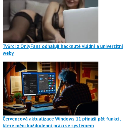
Tvůrci z OnlyFans odhalují hacknuté vládní a univerzitní
weby
Červencová aktualizace Windows 11 přináší pět funkcí,
které mění každodenní práci se systémem