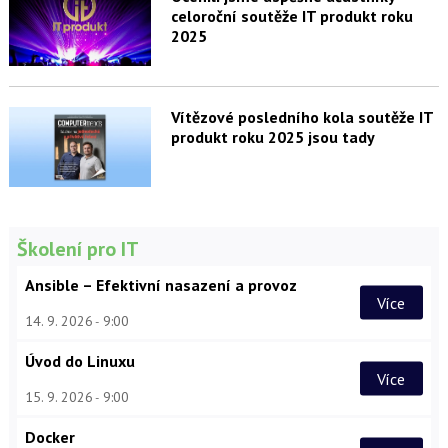
celoroční soutěže IT produkt roku
2025
Vítězové posledního kola soutěže IT
produkt roku 2025 jsou tady
Školení pro IT
Ansible – Efektivní nasazení a provoz
Více
14. 9. 2026
9:00
Úvod do Linuxu
Více
15. 9. 2026
9:00
Docker