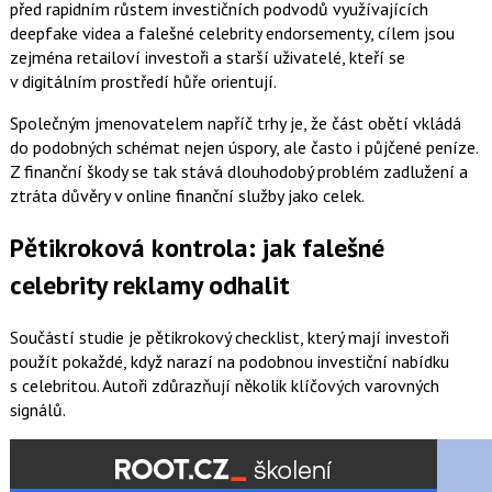
před rapidním růstem investičních podvodů využívajících
deepfake videa a falešné celebrity endorsementy, cílem jsou
zejména retailoví investoři a starší uživatelé, kteří se
v digitálním prostředí hůře orientují.
Společným jmenovatelem napříč trhy je, že část obětí vkládá
do podobných schémat nejen úspory, ale často i půjčené peníze.
Z finanční škody se tak stává dlouhodobý problém zadlužení a
ztráta důvěry v online finanční služby jako celek.
Pětikroková kontrola: jak falešné
celebrity reklamy odhalit
Součástí studie je pětikrokový checklist, který mají investoři
použít pokaždé, když narazí na podobnou investiční nabídku
s celebritou. Autoři zdůrazňují několik klíčových varovných
signálů.