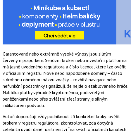
Garantované nebo extrémně vysoké výnosy jsou silným
červeným praporkem. Seriózní broker nebo investiční platforma
má jasně uvedeného regulátora a číslo licence, které lze ověřit
v oficiálním registru. Nové nebo napodobené domény – často
s drobnou obměnou názvu značky – rozbitá navigace nebo
nefunkční podstránky signalizují, že nejde o etablovaného hráče.
Nabídka platby výhradně kryptoměnou, podezřelými
peněženkami nebo přes zvláštní třetí strany je silným
indikátorem podvodu.
Autoři doporučují vždy podniknout tři konkrétní kroky: ověřit
brokera v registru regulátora, zkontrolovat, zda dotyčná
celebrita uvádí dané „partnerství
“
na svých oficiálních kanálech,