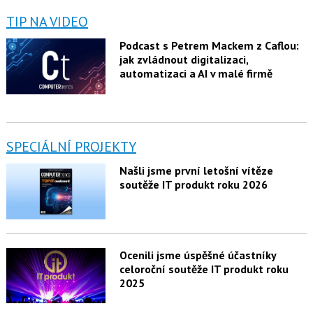
TIP NA VIDEO
Podcast s Petrem Mackem z Caflou:
jak zvládnout digitalizaci,
automatizaci a AI v malé firmě
SPECIÁLNÍ PROJEKTY
Našli jsme první letošní vítěze
soutěže IT produkt roku 2026
Ocenili jsme úspěšné účastníky
celoroční soutěže IT produkt roku
2025