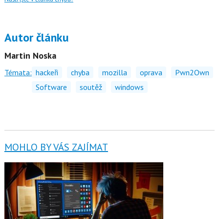
Autor článku
Martin Noska
Témata:
hackeři
chyba
mozilla
oprava
Pwn2Own
Software
soutěž
windows
MOHLO BY VÁS ZAJÍMAT