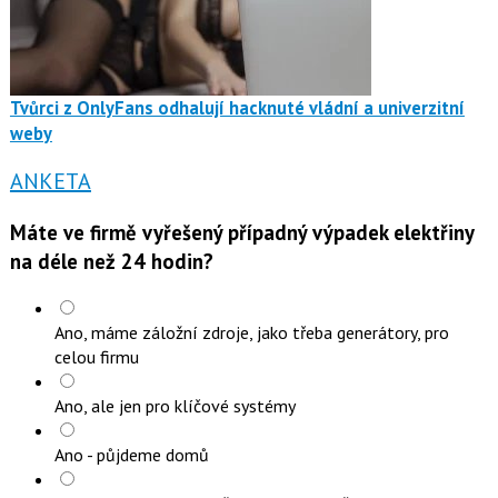
Tvůrci z OnlyFans odhalují hacknuté vládní a univerzitní
weby
ANKETA
Máte ve firmě vyřešený případný výpadek elektřiny
na déle než 24 hodin?
Ano, máme záložní zdroje, jako třeba generátory, pro
celou firmu
Ano, ale jen pro klíčové systémy
Ano - půjdeme domů