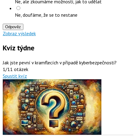
Ne, ale zkoumáme možnosti, jak to udělat
Ne, doufáme, že se to nestane
Odpověz
Zobraz výsledek
Kvíz týdne
Jak jste pevní v kramflecích v případě kyberbezpečnosti?
1/11 otázek
Spustit kvíz