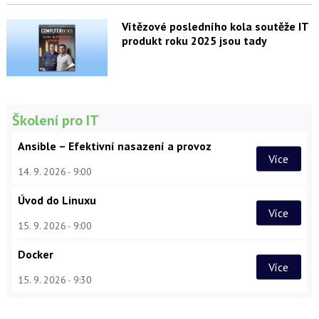
Vítězové posledního kola soutěže IT
produkt roku 2025 jsou tady
Školení pro IT
Ansible – Efektivní nasazení a provoz
Více
14. 9. 2026
9:00
Úvod do Linuxu
Více
15. 9. 2026
9:00
Docker
Více
15. 9. 2026
9:30