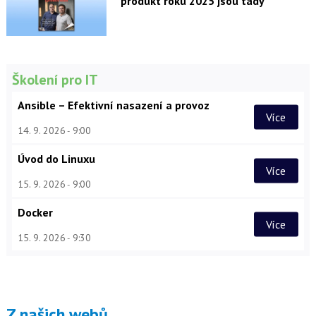
produkt roku 2025 jsou tady
Školení pro IT
Ansible – Efektivní nasazení a provoz
Více
14. 9. 2026
9:00
Úvod do Linuxu
Více
15. 9. 2026
9:00
Docker
Více
15. 9. 2026
9:30
Z našich webů