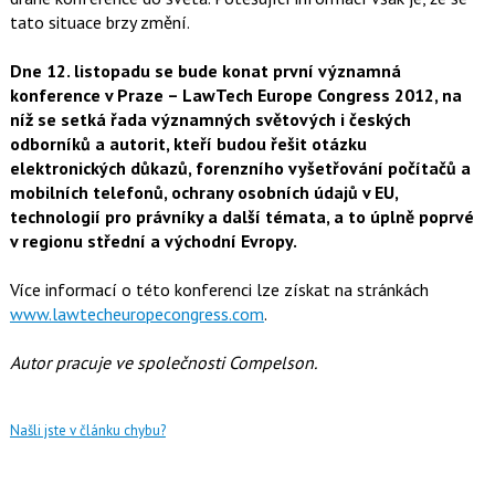
tato situace brzy změní.
Dne 12. listopadu se bude konat první významná
konference v Praze – LawTech Europe Congress 2012, na
níž se setká řada významných světových i českých
odborníků a autorit, kteří budou řešit otázku
elektronických důkazů, forenzního vyšetřování počítačů a
mobilních telefonů, ochrany osobních údajů v EU,
technologií pro právníky a další témata, a to úplně poprvé
v regionu střední a východní Evropy.
Více informací o této konferenci lze získat na stránkách
www.lawtecheuropecongress.com
.
Autor pracuje ve společnosti Compelson.
Našli jste v článku chybu?