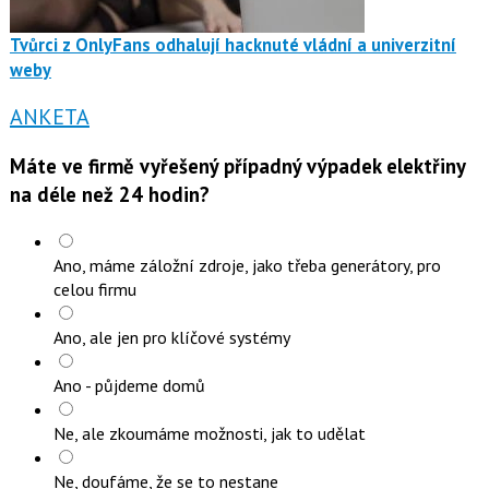
Tvůrci z OnlyFans odhalují hacknuté vládní a univerzitní
weby
ANKETA
Máte ve firmě vyřešený případný výpadek elektřiny
na déle než 24 hodin?
Ano, máme záložní zdroje, jako třeba generátory, pro
celou firmu
Ano, ale jen pro klíčové systémy
Ano - půjdeme domů
Ne, ale zkoumáme možnosti, jak to udělat
Ne, doufáme, že se to nestane