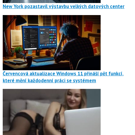
New York pozastavil výstavbu velkých datových center
Červencová aktualizace Windows 11 přináší pět funkcí,
které mění každodenní práci se systémem