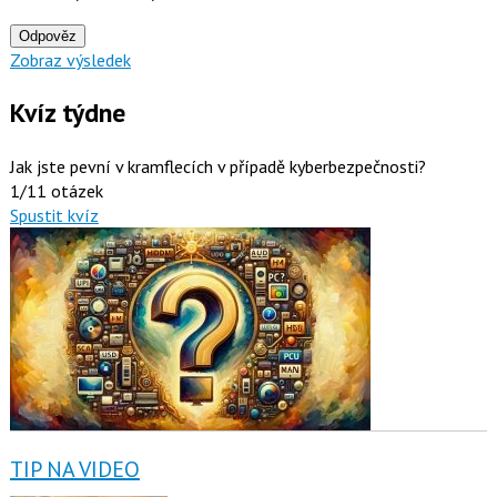
Odpověz
Zobraz výsledek
Kvíz týdne
Jak jste pevní v kramflecích v případě kyberbezpečnosti?
1/11 otázek
Spustit kvíz
TIP NA VIDEO