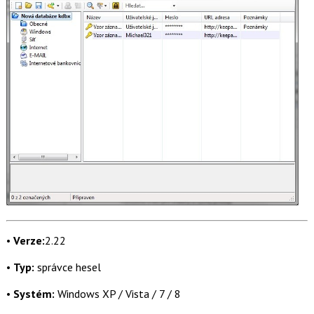
•
Verze:
2.22
•
Typ:
správce hesel
•
Systém:
Windows XP / Vista / 7 / 8