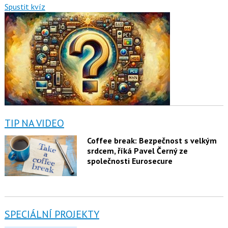
Spustit kvíz
TIP NA VIDEO
Coffee break: Bezpečnost s velkým
srdcem, říká Pavel Černý ze
společnosti Eurosecure
SPECIÁLNÍ PROJEKTY