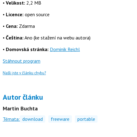
•
Velikost:
2,2 MB
•
Licence:
open source
•
Cena:
Zdarma
•
Čeština:
Ano (ke stažení na webu autora)
•
Domovská stránka:
Dominik Reichl
Stáhnout program
Našli jste v článku chybu?
Autor článku
Martin Buchta
Témata:
download
freeware
portable