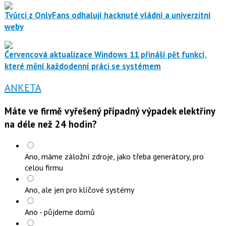
Tvůrci z OnlyFans odhalují hacknuté vládní a univerzitní
weby
Červencová aktualizace Windows 11 přináší pět funkcí,
které mění každodenní práci se systémem
ANKETA
Máte ve firmě vyřešený případný výpadek elektřiny
na déle než 24 hodin?
Ano, máme záložní zdroje, jako třeba generátory, pro
celou firmu
Ano, ale jen pro klíčové systémy
Ano - půjdeme domů