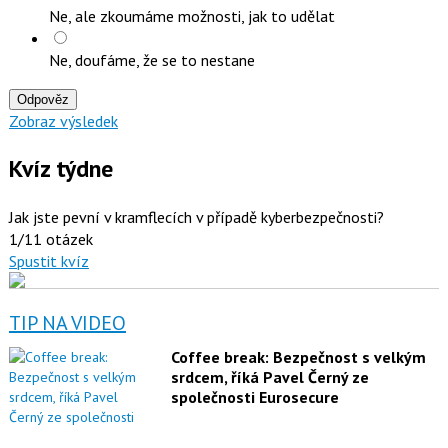
Ne, ale zkoumáme možnosti, jak to udělat
Ne, doufáme, že se to nestane
Odpověz
Zobraz výsledek
Kvíz týdne
Jak jste pevní v kramflecích v případě kyberbezpečnosti?
1/11 otázek
Spustit kvíz
TIP NA VIDEO
Coffee break: Bezpečnost s velkým
srdcem, říká Pavel Černý ze
společnosti Eurosecure