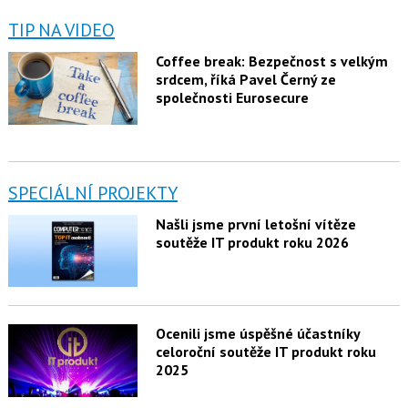
TIP NA VIDEO
Coffee break: Bezpečnost s velkým
srdcem, říká Pavel Černý ze
společnosti Eurosecure
SPECIÁLNÍ PROJEKTY
Našli jsme první letošní vítěze
soutěže IT produkt roku 2026
Ocenili jsme úspěšné účastníky
celoroční soutěže IT produkt roku
2025