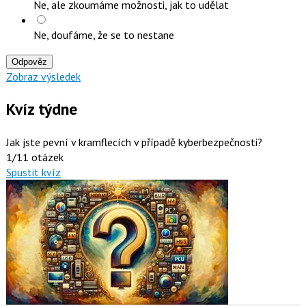
Ne, ale zkoumáme možnosti, jak to udělat
Ne, doufáme, že se to nestane
Odpověz
Zobraz výsledek
Kvíz týdne
Jak jste pevní v kramflecích v případě kyberbezpečnosti?
1/11 otázek
Spustit kvíz