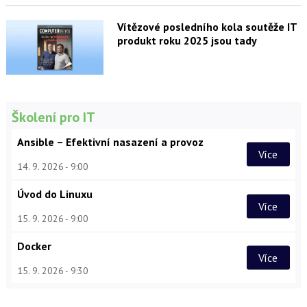
Vítězové posledního kola soutěže IT
produkt roku 2025 jsou tady
Školení pro IT
Ansible – Efektivní nasazení a provoz
Více
14. 9. 2026
9:00
Úvod do Linuxu
Více
15. 9. 2026
9:00
Docker
Více
15. 9. 2026
9:30