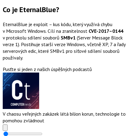
Co je EternalBlue?
EternalBlue je exploit – kus kódu, který využívá chybu
v Microsoft Windows. Cílí na zranitelnost
CVE-2017–0144
v protokolu sdílení souborů
SMBv1
(Server Message Block
verze 1). Postihuje starší verze Windows, včetně XP, 7 a řady
serverových edic, které SMBv1 pro síťové sdílení souborů
používaly.
Pusťte si jeden z našich úspěšných podcastů
V chaosu veřejných zakázek létá bilion korun, technologie to
pomohou zvládnout