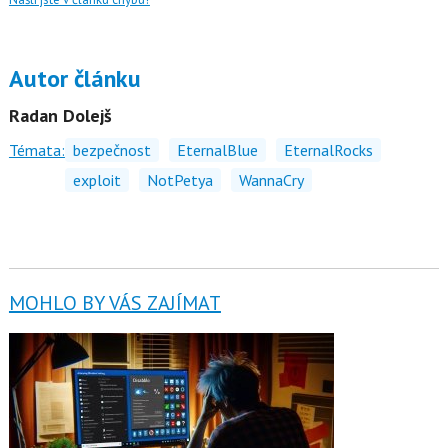
Autor článku
Radan Dolejš
Témata:
bezpečnost
EternalBlue
EternalRocks
exploit
NotPetya
WannaCry
MOHLO BY VÁS ZAJÍMAT