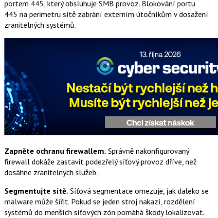
portem 445, který obsluhuje SMB provoz. Blokování portu
445 na perimetru sítě zabrání externím útočníkům v dosažení
zranitelných systémů.
Zapněte ochranu firewallem.
Správně nakonfigurovaný
firewall dokáže zastavit podezřelý síťový provoz dříve, než
dosáhne zranitelných služeb.
Segmentujte sítě.
Síťová segmentace omezuje, jak daleko se
malware může šířit. Pokud se jeden stroj nakazí, rozdělení
systémů do menších síťových zón pomáhá škody lokalizovat.