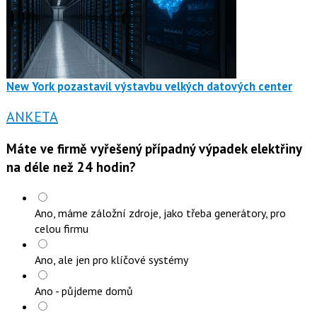
New York pozastavil výstavbu velkých datových center
ANKETA
Máte ve firmě vyřešený případný výpadek elektřiny
na déle než 24 hodin?
Ano, máme záložní zdroje, jako třeba generátory, pro
celou firmu
Ano, ale jen pro klíčové systémy
Ano - půjdeme domů