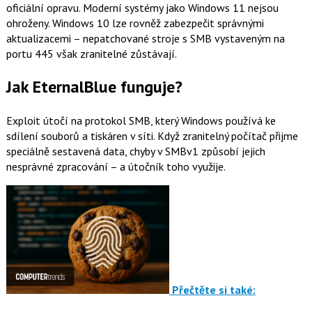
oficiální opravu. Moderní systémy jako Windows 11 nejsou
ohroženy. Windows 10 lze rovněž zabezpečit správnými
aktualizacemi – nepatchované stroje s SMB vystaveným na
portu 445 však zranitelné zůstávají.
Jak EternalBlue funguje?
Exploit útočí na protokol SMB, který Windows používá ke
sdílení souborů a tiskáren v síti. Když zranitelný počítač přijme
speciálně sestavená data, chyby v SMBv1 způsobí jejich
nesprávné zpracování – a útočník toho využije.
Přečtěte si také: