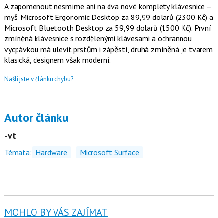
A zapomenout nesmíme ani na dva nové komplety klávesnice –
myš. Microsoft Ergonomic Desktop za 89,99 dolarů (2300 Kč) a
Microsoft Bluetooth Desktop za 59,99 dolarů (1500 Kč). První
zmíněná klávesnice s rozdělenými klávesami a ochrannou
vycpávkou má ulevit prstům i zápěstí, druhá zmíněná je tvarem
klasická, designem však moderní.
Našli jste v článku chybu?
Autor článku
-vt
Témata:
Hardware
Microsoft Surface
MOHLO BY VÁS ZAJÍMAT