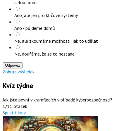
celou firmu
Ano, ale jen pro klíčové systémy
Ano - půjdeme domů
Ne, ale zkoumáme možnosti, jak to udělat
Ne, doufáme, že se to nestane
Odpověz
Zobraz výsledek
Kvíz týdne
Jak jste pevní v kramflecích v případě kyberbezpečnosti?
1/11 otázek
Spustit kvíz