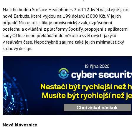
Na trhu budou Surface Headphones 2 od 12. května, stejně jako
nové Earbuds, které vyjdou na 199 dolarů (5000 Kč). V jejich
případě Microsoft slibuje omnisonický zvuk, uzpůsobení
poslechu a ovládání z platformy Spotify, propojení s aplikacemi
sady Office nebo překládání do několika světových jazyků
v reálném čase. Nepochybně zaujme také jejich minimalistický
kruhový design.
Nové klávesnice