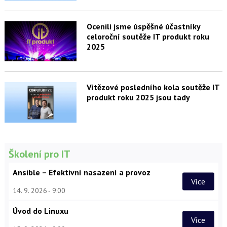
Ocenili jsme úspěšné účastníky
celoroční soutěže IT produkt roku
2025
Vítězové posledního kola soutěže IT
produkt roku 2025 jsou tady
Školení pro IT
Ansible – Efektivní nasazení a provoz
Více
14. 9. 2026
9:00
Úvod do Linuxu
Více