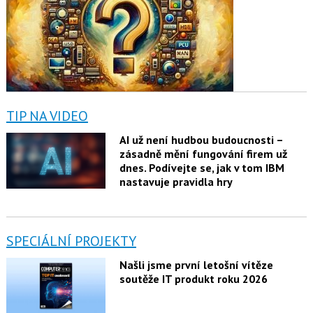
TIP NA VIDEO
AI už není hudbou budoucnosti –
zásadně mění fungování firem už
dnes. Podívejte se, jak v tom IBM
nastavuje pravidla hry
SPECIÁLNÍ PROJEKTY
Našli jsme první letošní vítěze
soutěže IT produkt roku 2026