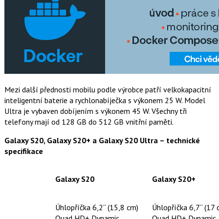
Mezi další přednosti mobilu podle výrobce patří velkokapacitní
inteligentní baterie a rychlonabíječka s výkonem 25 W. Model
Ultra je vybaven dobíjením s výkonem 45 W. Všechny tři
telefony mají od 128 GB do 512 GB vnitřní paměti.
Galaxy S20, Galaxy S20+ a Galaxy S20 Ultra – technické
specifikace
Galaxy S20
Galaxy S20+
Úhlopříčka 6,2“ (15,8 cm)
Úhlopříčka 6,7“ (17 
Quad HD+ Dynamic
Quad HD+ Dynamic