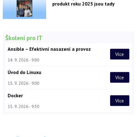
produkt roku 2025 jsou tady
Školení pro IT
Ansible – Efektivní nasazení a provoz
Více
14. 9. 2026
9:00
Úvod do Linuxu
Více
15. 9. 2026
9:00
Docker
Více
15. 9. 2026
9:30