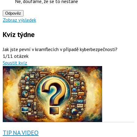
Ne, doufáme, že se to nestane
Odpověz
Zobraz výsledek
Kvíz týdne
Jak jste pevní v kramflecích v případě kyberbezpečnosti?
1/11 otázek
Spustit kvíz
TIP NA VIDEO