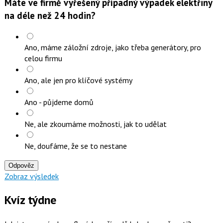
Máte ve firmě vyřešený případný výpadek elektřiny
na déle než 24 hodin?
Ano, máme záložní zdroje, jako třeba generátory, pro
celou firmu
Ano, ale jen pro klíčové systémy
Ano - půjdeme domů
Ne, ale zkoumáme možnosti, jak to udělat
Ne, doufáme, že se to nestane
Odpověz
Zobraz výsledek
Kvíz týdne