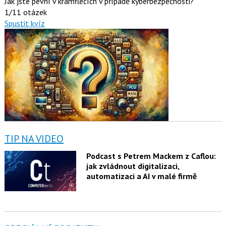
Jak jste pevní v kramflecích v případě kyberbezpečnosti?
1/11 otázek
Spustit kvíz
TIP NA VIDEO
Podcast s Petrem Mackem z Caflou:
jak zvládnout digitalizaci,
automatizaci a AI v malé firmě