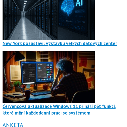
New York pozastavil výstavbu velkých datových center
Červencová aktualizace Windows 11 přináší pět funkcí,
které mění každodenní práci se systémem
ANKETA