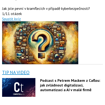
Jak jste pevní v kramflecích v případě kyberbezpečnosti?
1/11 otázek
Spustit kvíz
TIP NA VIDEO
Podcast s Petrem Mackem z Caflou:
jak zvládnout digitalizaci,
automatizaci a AI v malé firmě