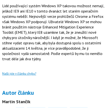
Lidé používající systém Windows XP takovou možnost nemají,
jelikož IE9 ani IE10 v tomto dvanáct let starém operačním
systému neběží. Nejnovější verze prohlížečů Chrome a Firefox
však Windows XP podporují. Uživatelé Windows XP se mohou
bránit použitím nástroje Enhanced Mitigation Experience
Toolkit (EMET), který IE8 uzamkne tak, že je zneužití nové
chyby pro útočníky náročnější. I když je možné, že Microsoft
stihne vydat opravu tak, aby byla dostupná spolu s ostatními
aktualizacemi 14. května, je více pravděpodobné, že ji
společnost vydá samostatně. Podle expertů by mu to nemělo
trvat déle jak dva týdny.
Našli jste v článku chybu?
Autor článku
Martin Stančík