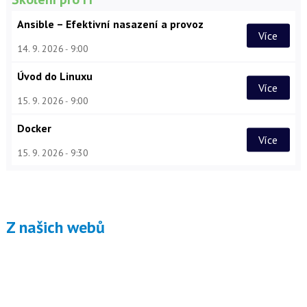
Ansible – Efektivní nasazení a provoz
Více
14. 9. 2026
9:00
Úvod do Linuxu
Více
15. 9. 2026
9:00
Docker
Více
15. 9. 2026
9:30
Z našich webů