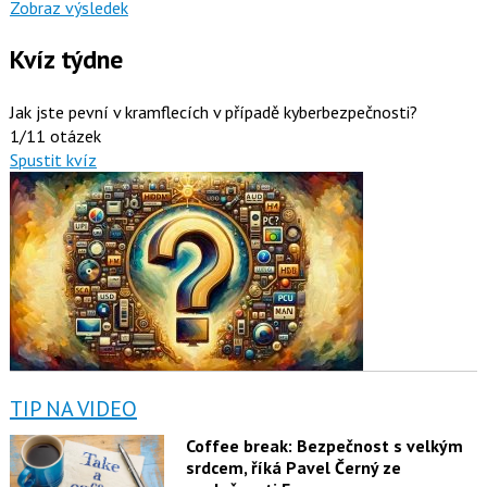
Zobraz výsledek
Kvíz týdne
Jak jste pevní v kramflecích v případě kyberbezpečnosti?
1/11 otázek
Spustit kvíz
TIP NA VIDEO
Coffee break: Bezpečnost s velkým
srdcem, říká Pavel Černý ze