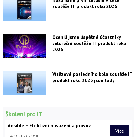
Našli jsme první letošní vítěze
soutěže IT produkt roku 2026
Ocenili jsme úspěšné účastníky
celoroční soutěže IT produkt roku
2025
Vítězové posledního kola soutěže IT
produkt roku 2025 jsou tady
Školení pro IT
Ansible – Efektivní nasazení a provoz
Více
14. 9. 2026
9:00