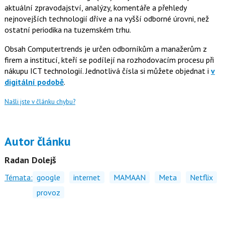
aktuální zpravodajství, analýzy, komentáře a přehledy
nejnovejších technologií dříve a na vyšší odborné úrovni, než
ostatní periodika na tuzemském trhu.
Obsah Computertrends je určen odborníkům a manažerům z
firem a institucí, kteří se podílejí na rozhodovacím procesu při
nákupu ICT technologií. Jednotlivá čísla si můžete objednat i
v
digitální podobě
.
Našli jste v článku chybu?
Autor článku
Radan Dolejš
Témata:
google
internet
MAMAAN
Meta
Netflix
provoz