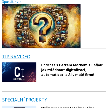
Spustit kvíz
TIP NA VIDEO
Podcast s Petrem Mackem z Caflou:
jak zvládnout digitalizaci,
automatizaci a AI v malé firmě
SPECIÁLNÍ PROJEKTY