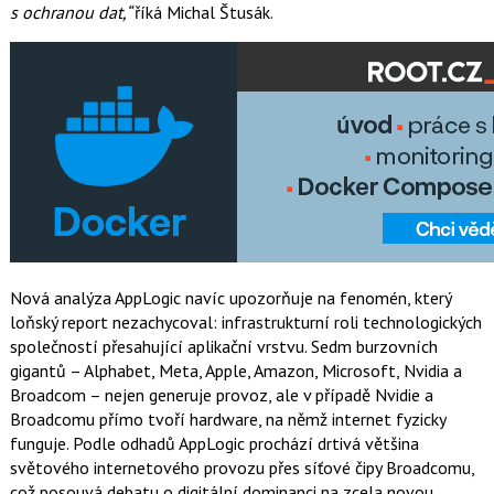
s ochranou dat,“
říká Michal Štusák.
Nová analýza AppLogic navíc upozorňuje na fenomén, který
loňský report nezachycoval: infrastrukturní roli technologických
společností přesahující aplikační vrstvu. Sedm burzovních
gigantů – Alphabet, Meta, Apple, Amazon, Microsoft, Nvidia a
Broadcom – nejen generuje provoz, ale v případě Nvidie a
Broadcomu přímo tvoří hardware, na němž internet fyzicky
funguje. Podle odhadů AppLogic prochází drtivá většina
světového internetového provozu přes síťové čipy Broadcomu,
což posouvá debatu o digitální dominanci na zcela novou