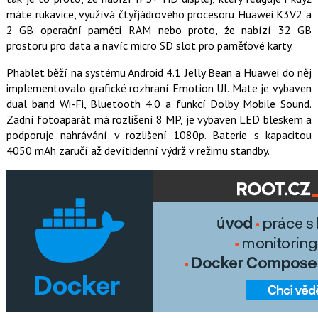
máte rukavice, využívá čtyřjádrového procesoru Huawei K3V2 a
2 GB operační paměti RAM nebo proto, že nabízí 32 GB
prostoru pro data a navíc micro SD slot pro paměťové karty.
Phablet běží na systému Android 4.1 Jelly Bean a Huawei do něj
implementovalo grafické rozhraní Emotion UI. Mate je vybaven
dual band Wi-Fi, Bluetooth 4.0 a funkcí Dolby Mobile Sound.
Zadní fotoaparát má rozlišení 8 MP, je vybaven LED bleskem a
podporuje nahrávání v rozlišení 1080p. Baterie s kapacitou
4050 mAh zaručí až devítidenní výdrž v režimu standby.