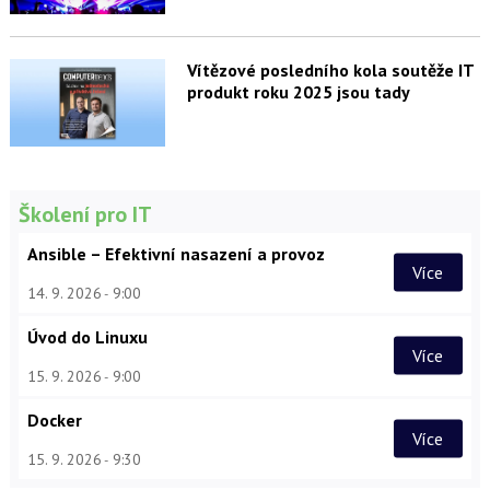
Vítězové posledního kola soutěže IT
produkt roku 2025 jsou tady
Školení pro IT
Ansible – Efektivní nasazení a provoz
Více
14. 9. 2026
9:00
Úvod do Linuxu
Více
15. 9. 2026
9:00
Docker
Více
15. 9. 2026
9:30