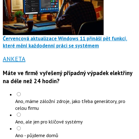
Červencová aktualizace Windows 11 přináší pět funkcí,
které mění každodenní práci se systémem
ANKETA
Máte ve firmě vyřešený případný výpadek elektřiny
na déle než 24 hodin?
Ano, máme záložní zdroje, jako třeba generátory, pro
celou firmu
Ano, ale jen pro klíčové systémy
Ano - půjdeme domů