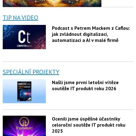
TIP NA VIDEO
Podcast s Petrem Mackem z Caflou:
jak zvládnout digitalizaci,
automatizaci a AI v malé firmě
SPECIÁLNÍ PROJEKTY
Našli jsme první letošní vítěze
soutěže IT produkt roku 2026
Ocenili jsme úspěšné účastníky
celoroční soutěže IT produkt roku
2025