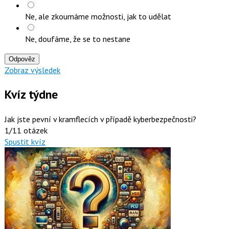
Ne, ale zkoumáme možnosti, jak to udělat
Ne, doufáme, že se to nestane
Odpověz
Zobraz výsledek
Kvíz týdne
Jak jste pevní v kramflecích v případě kyberbezpečnosti?
1/11 otázek
Spustit kvíz