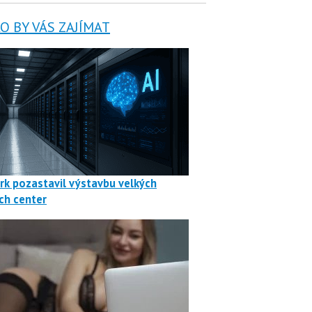
 BY VÁS ZAJÍMAT
rk pozastavil výstavbu velkých
ch center