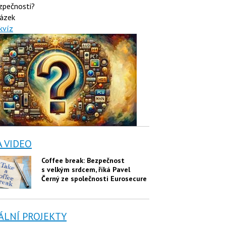
zpečnosti?
ázek
kvíz
A VIDEO
Coffee break: Bezpečnost
s velkým srdcem, říká Pavel
Černý ze společnosti Eurosecure
ÁLNÍ PROJEKTY