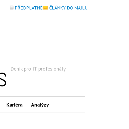
PŘEDPLATNÉ
ČLÁNKY DO MAILU
Deník pro IT profesionály
Hledat
Kariéra
Analýzy