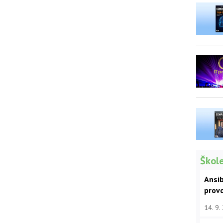
Škole
Ansib
prov
14. 9.