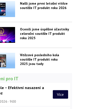
Našli jsme první letošní vítěze
soutěže IT produkt roku 2026
Ocenili jsme úspěšné účastníky
celoroční soutěže IT produkt
roku 2025
Vítězové posledního kola
soutěže IT produkt roku
2025 jsou tady
ní pro IT
le – Efektivní nasazení a
oz
Více
 2026
9:00