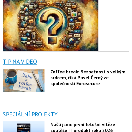
TIP NA VIDEO
Coffee break: Bezpečnost s velkým
srdcem, říká Pavel Černý ze
společnosti Eurosecure
SPECIÁLNÍ PROJEKTY
Našli jsme první letošní vítěze
soutěže IT produkt roku 2026