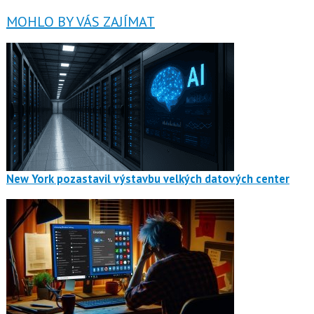
MOHLO BY VÁS ZAJÍMAT
New York pozastavil výstavbu velkých datových center