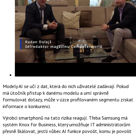
Modely AI se učí z dat, která do nich uživatelé zadávají. Pokud
má útočník přístup k danému modelu a umí správně
formulovat dotazy, může v úzce profilovaném segmentu získat
informace o konkurenci.
Výrobci smartphonů na tato rizika reagují. Třeba Samsung má
systém Knox for Business, který umožňuje IT administrátorům
přesně škálovat, jestli vůbec AI funkce povolit, komu je povolit