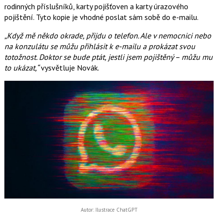
rodinných příslušníků, karty pojišťoven a karty úrazového
pojištění. Tyto kopie je vhodné poslat sám sobě do e-mailu.
„Když mě někdo okrade, přijdu o telefon. Ale v nemocnici nebo
na konzulátu se můžu přihlásit k e-mailu a prokázat svou
totožnost. Doktor se bude ptát, jestli jsem pojištěný – můžu mu
to ukázat,“
vysvětluje Novák.
Autor: Ilustrace ChatGPT