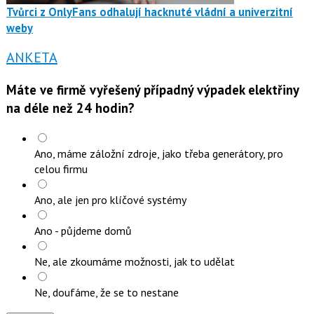
Tvůrci z OnlyFans odhalují hacknuté vládní a univerzitní
weby
ANKETA
Máte ve firmě vyřešený případný výpadek elektřiny
na déle než 24 hodin?
Ano, máme záložní zdroje, jako třeba generátory, pro
celou firmu
Ano, ale jen pro klíčové systémy
Ano - půjdeme domů
Ne, ale zkoumáme možnosti, jak to udělat
Ne, doufáme, že se to nestane