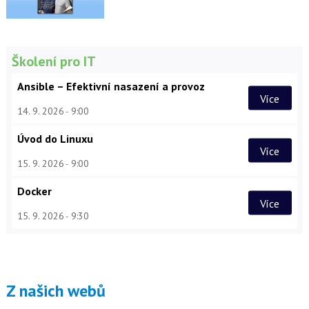
Školení pro IT
Ansible – Efektivní nasazení a provoz
Více
14. 9. 2026
9:00
Úvod do Linuxu
Více
15. 9. 2026
9:00
Docker
Více
15. 9. 2026
9:30
Z našich webů