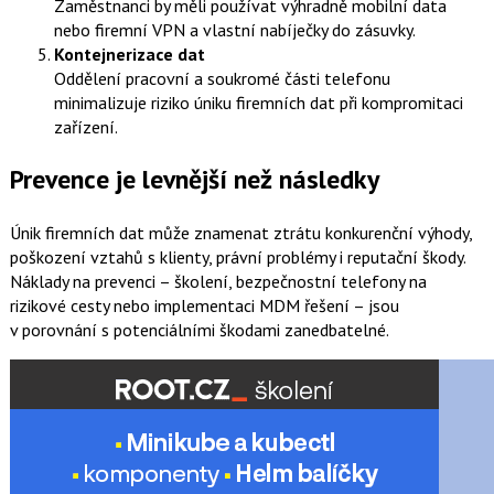
Zaměstnanci by měli používat výhradně mobilní data
nebo firemní VPN a vlastní nabíječky do zásuvky.
Kontejnerizace dat
Oddělení pracovní a soukromé části telefonu
minimalizuje riziko úniku firemních dat při kompromitaci
zařízení.
Prevence je levnější než následky
Únik firemních dat může znamenat ztrátu konkurenční výhody,
poškození vztahů s klienty, právní problémy i reputační škody.
Náklady na prevenci – školení, bezpečnostní telefony na
rizikové cesty nebo implementaci MDM řešení – jsou
v porovnání s potenciálními škodami zanedbatelné.