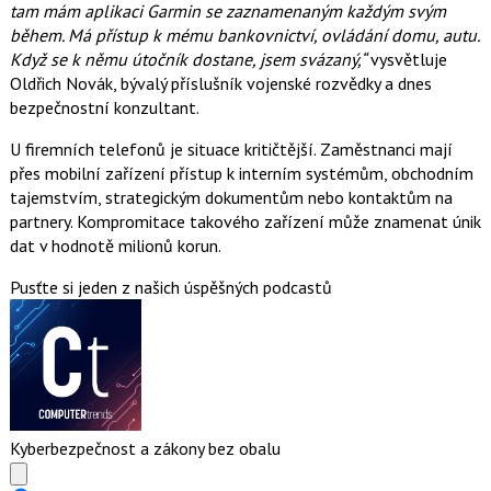
tam mám aplikaci Garmin se zaznamenaným každým svým
během. Má přístup k mému bankovnictví, ovládání domu, autu.
Když se k němu útočník dostane, jsem svázaný,“
vysvětluje
Oldřich Novák, bývalý příslušník vojenské rozvědky a dnes
bezpečnostní konzultant.
U firemních telefonů je situace kritičtější. Zaměstnanci mají
přes mobilní zařízení přístup k interním systémům, obchodním
tajemstvím, strategickým dokumentům nebo kontaktům na
partnery. Kompromitace takového zařízení může znamenat únik
dat v hodnotě milionů korun.
Pusťte si jeden z našich úspěšných podcastů
Kyberbezpečnost a zákony bez obalu