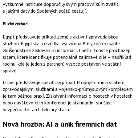
výzkumné instituce doporučily svým pracovníkům zvážit,
s jakými daty do Spojených států cestují.
Blízký východ
Egypt představuje příklad země s aktivní zpravodajskou
službou. Egyptská rozvědka, vycvičená Brity, má rozsáhlé
zkušenosti se získáváním informací. I běžní turisté procházejí
sítem, které identifikuje potenciálně zajímavé cíle – například
rodinu, kde je jeden z partnerů vysoce postaven ve státní
správě.
Izrael představuje specifický případ. Propojení mezi státem,
zpravodajskými službami a vojensko-průmyslovým komplexem
je tam běžnou praxí. Získávání informací o hostech v hotelech
nebo návštěvnících konferencí je standardní součástí
bezpečnostní architektury státu.
Nová hrozba: AI a únik firemních dat