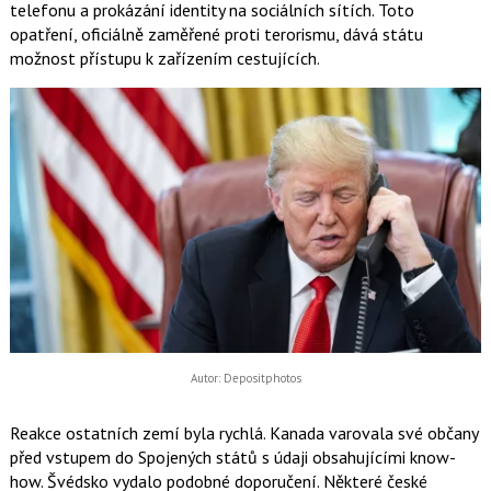
telefonu a prokázání identity na sociálních sítích. Toto
opatření, oficiálně zaměřené proti terorismu, dává státu
možnost přístupu k zařízením cestujících.
Autor: Depositphotos
Reakce ostatních zemí byla rychlá. Kanada varovala své občany
před vstupem do Spojených států s údaji obsahujícími know-
how. Švédsko vydalo podobné doporučení. Některé české