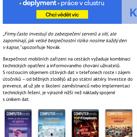
„Firmy často investují do zabezpečení serverů a sítí, ale
zapomínají, jak velké bezpečnostní riziko nosíme každý den
v kapse,"
upozorňuje Novák.
Bezpečnost mobilních zařízení na cestách vyžaduje kombinaci
technických opatření a informovaného chování uživatelů.
S rostoucím objemem citlivých dat v telefonech roste i zájem
útočníků – od běžných zlodějů až po státní aktéry. Investice do
prevence, ať už jde o školení zaměstnanců nebo implementaci
technických řešení, je výrazně nižší než náklady spojené
s únikem dat.