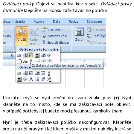
Ovládací prvky
. Objeví se nabídka, kde v sekci
Ovládací prvky
formuláře
klepněte na ikonku zaškrtávacího políčka.
Ukazatel myši se nyní změní do tvaru znaku plus (+). Nyní
klepněte na to místo, kde se má zaškrtávací pole objevit.
V případě potřeby jej budete moci přesunout kamkoliv jinam.
Nyní je třeba zaškrtávací políčko nakonfigurovat. Klepněte
proto na něj pravým tlačítkem myši a z místní nabídky, která se