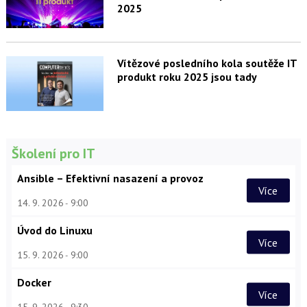
2025
Vítězové posledního kola soutěže IT
produkt roku 2025 jsou tady
Školení pro IT
Ansible – Efektivní nasazení a provoz
Více
14. 9. 2026
9:00
Úvod do Linuxu
Více
15. 9. 2026
9:00
Docker
Více