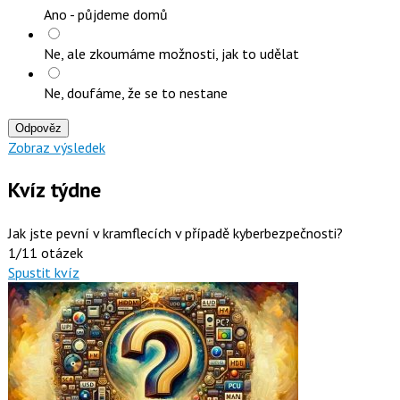
Ano - půjdeme domů
Ne, ale zkoumáme možnosti, jak to udělat
Ne, doufáme, že se to nestane
Odpověz
Zobraz výsledek
Kvíz týdne
Jak jste pevní v kramflecích v případě kyberbezpečnosti?
1/11 otázek
Spustit kvíz