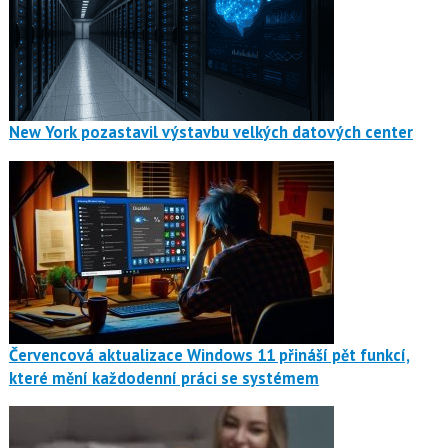
New York pozastavil výstavbu velkých datových center
Červencová aktualizace Windows 11 přináší pět funkcí,
které mění každodenní práci se systémem