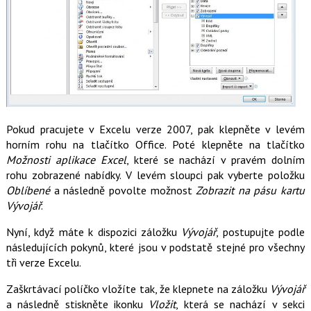
Pokud pracujete v Excelu verze 2007, pak klepněte v levém
horním rohu na tlačítko Office. Poté klepněte na tlačítko
Možnosti aplikace Excel
, které se nachází v pravém dolním
rohu zobrazené nabídky. V levém sloupci pak vyberte položku
Oblíbené
a následně povolte možnost
Zobrazit na pásu kartu
Vývojář
.
Nyní, když máte k dispozici záložku
Vývojář
, postupujte podle
následujících pokynů, které jsou v podstatě stejné pro všechny
tři verze Excelu.
Zaškrtávací políčko vložíte tak, že klepnete na záložku
Vývojář
a následně stiskněte ikonku
Vložit
, která se nachází v sekci