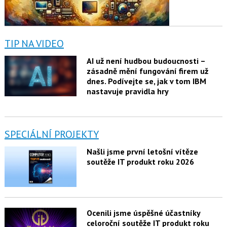
TIP NA VIDEO
AI už není hudbou budoucnosti –
zásadně mění fungování firem už
dnes. Podívejte se, jak v tom IBM
nastavuje pravidla hry
SPECIÁLNÍ PROJEKTY
Našli jsme první letošní vítěze
soutěže IT produkt roku 2026
Ocenili jsme úspěšné účastníky
celoroční soutěže IT produkt roku