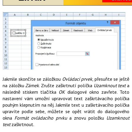
Jakmile skončíte se záložkou
Ovládací prvek
, přesuňte se ještě
na záložku
Zámek
. Zrušte zaškrtnutí políčka
Uzamknout text
a
následně stiskem tlačítka
OK
dialogové okno zavřete. Toto
nastavení vám umožní upravovat text zaškrtávacího políčka
pouhým klepnutím na něj. Jakmile text u zaškrtávacího políčka
upravíte podle sebe, můžete se opět vrátit do dialogového
okna
Formát ovládacího prvku
a znovu položku
Uzamknout
text
zaškrtnout.