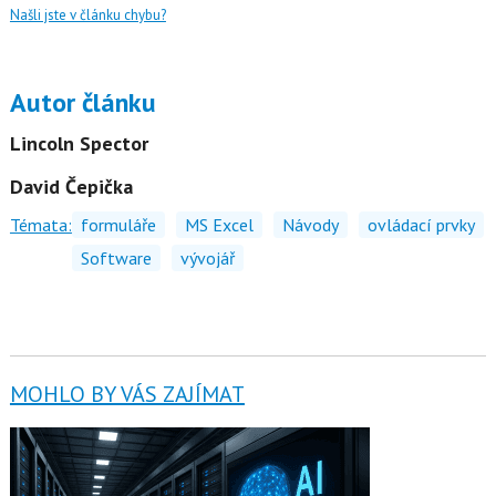
Našli jste v článku chybu?
Autor článku
Lincoln Spector
David Čepička
Témata:
formuláře
MS Excel
Návody
ovládací prvky
Software
vývojář
MOHLO BY VÁS ZAJÍMAT