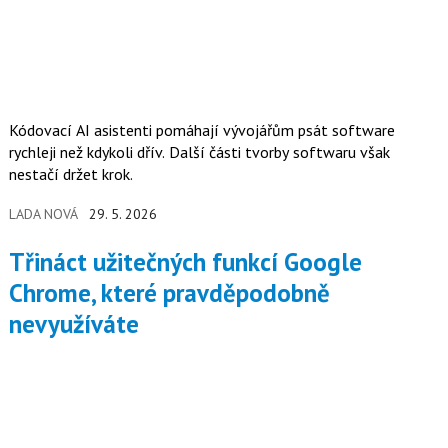
Kódovací AI asistenti pomáhají vývojářům psát software
rychleji než kdykoli dřív. Další části tvorby softwaru však
nestačí držet krok.
LADA NOVÁ
29. 5. 2026
Třináct užitečných funkcí Google
Chrome, které pravděpodobně
nevyužíváte