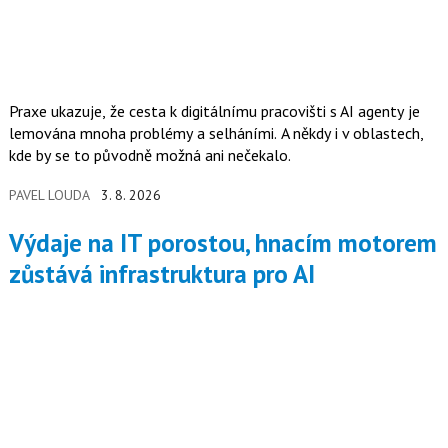
Praxe ukazuje, že cesta k digitálnímu pracovišti s AI agenty je
lemována mnoha problémy a selháními. A někdy i v oblastech,
kde by se to původně možná ani nečekalo.
PAVEL LOUDA
3. 8. 2026
Výdaje na IT porostou, hnacím motorem
zůstává infrastruktura pro AI