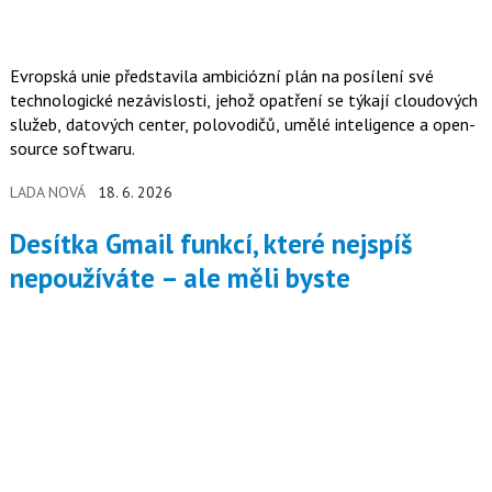
Evropská unie představila ambiciózní plán na posílení své
technologické nezávislosti, jehož opatření se týkají cloudových
služeb, datových center, polovodičů, umělé inteligence a open-
source softwaru.
LADA NOVÁ
18. 6. 2026
Desítka Gmail funkcí, které nejspíš
nepoužíváte – ale měli byste