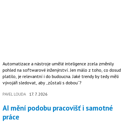
Automatizace a nástroje umělé inteligence zcela změnily
pohled na softwarové inženýrství. Jen málo z toho, co dosud
platilo, je relevantní i do budoucna. Jaké trendy by tedy měli
vývojáři sledovat, aby „zůstali s dobou“?
PAVEL LOUDA
17. 7. 2026
AI mění podobu pracovišť i samotné
práce