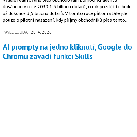
dosáhnou v roce 2030 1,5 bilionu dolarů, o rok později to bude
už dokonce 3,5 bilionu dolarů. V tomto roce přitom stále jde
pouze o pilotní nasazení, kdy příjmy obchodníků přes tento
kanál nepřesáhnou 8 miliard dolarů.
PAVEL LOUDA
20. 4. 2026
AI prompty na jedno kliknutí, Google do
Chromu zavádí funkci Skills