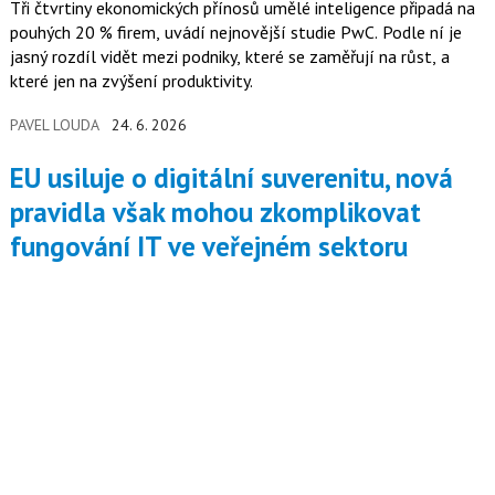
Tři čtvrtiny ekonomických přínosů umělé inteligence připadá na
pouhých 20 % firem, uvádí nejnovější studie PwC. Podle ní je
jasný rozdíl vidět mezi podniky, které se zaměřují na růst, a
které jen na zvýšení produktivity.
PAVEL LOUDA
24. 6. 2026
EU usiluje o digitální suverenitu, nová
pravidla však mohou zkomplikovat
fungování IT ve veřejném sektoru