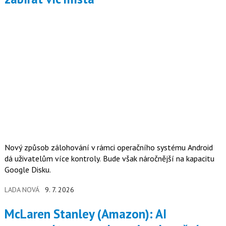
Nový způsob zálohování v rámci operačního systému Android
dá uživatelům více kontroly. Bude však náročnější na kapacitu
Google Disku.
LADA NOVÁ
9. 7. 2026
McLaren Stanley (Amazon): AI