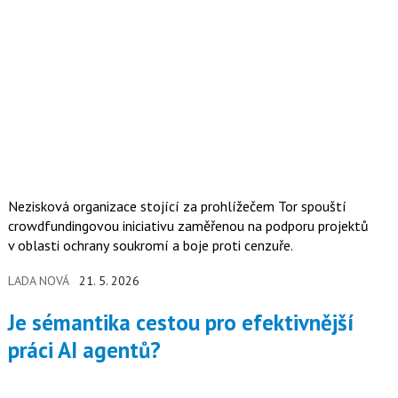
Nezisková organizace stojící za prohlížečem Tor spouští
crowdfundingovou iniciativu zaměřenou na podporu projektů
v oblasti ochrany soukromí a boje proti cenzuře.
LADA NOVÁ
21. 5. 2026
Je sémantika cestou pro efektivnější
práci AI agentů?