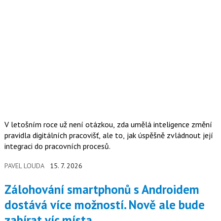
V letošním roce už není otázkou, zda umělá inteligence změní
pravidla digitálních pracovišť, ale to, jak úspěšně zvládnout její
integraci do pracovních procesů.
PAVEL LOUDA
15. 7. 2026
Zálohování smartphonů s Androidem
dostává více možností. Nově ale bude
zabírat víc místa