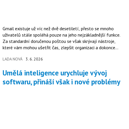
Gmail existuje už víc než dvě desetiletí, přesto se mnoho
uživatelů stále spoléhá pouze na jeho nejzákladnější funkce.
Za standardní doručenou poštou se však skrývají nástroje,
které vám mohou ušetřit čas, zlepšit organizaci a dokonce
zvýšit bezpečnost e-mailů.
LADA NOVÁ
3. 6. 2026
Umělá inteligence urychluje vývoj
softwaru, přináší však i nové problémy