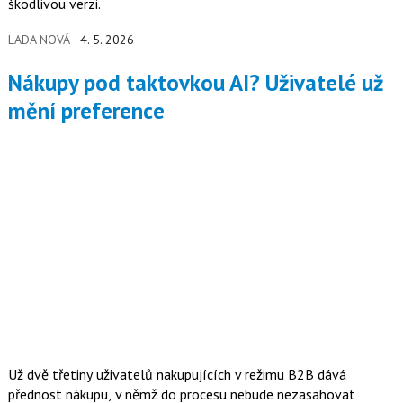
škodlivou verzi.
LADA NOVÁ
4. 5. 2026
Nákupy pod taktovkou AI? Uživatelé už
mění preference
Už dvě třetiny uživatelů nakupujících v režimu B2B dává
přednost nákupu, v němž do procesu nebude nezasahovat