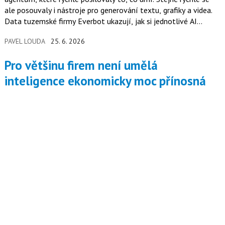
ale posouvaly i nástroje pro generování textu, grafiky a videa.
Data tuzemské firmy Everbot ukazují, jak si jednotlivé AI
modely reálně stojí.
PAVEL LOUDA
25. 6. 2026
Pro většinu firem není umělá
inteligence ekonomicky moc přínosná