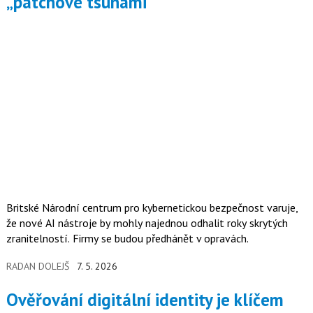
„patchové tsunami“
Britské Národní centrum pro kybernetickou bezpečnost varuje,
že nové AI nástroje by mohly najednou odhalit roky skrytých
zranitelností. Firmy se budou předhánět v opravách.
RADAN DOLEJŠ
7. 5. 2026
Ověřování digitální identity je klíčem