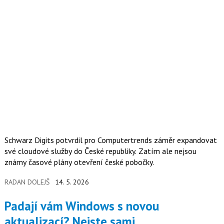
Schwarz Digits potvrdil pro Computertrends záměr expandovat
své cloudové služby do České republiky. Zatím ale nejsou
známy časové plány otevření české pobočky.
RADAN DOLEJŠ
14. 5. 2026
Padají vám Windows s novou
aktualizací? Nejste sami