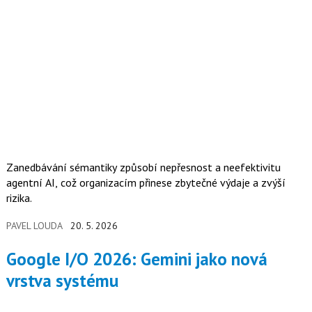
Zanedbávání sémantiky způsobí nepřesnost a neefektivitu
agentní AI, což organizacím přinese zbytečné výdaje a zvýší
rizika.
PAVEL LOUDA
20. 5. 2026
Google I/O 2026: Gemini jako nová
vrstva systému