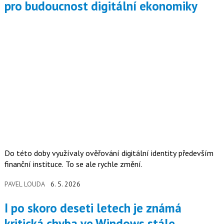
pro budoucnost digitální ekonomiky
Do této doby využívaly ověřování digitální identity především
finanční instituce. To se ale rychle změní.
PAVEL LOUDA
6. 5. 2026
I po skoro deseti letech je známá
kritická chyba ve Windows stále