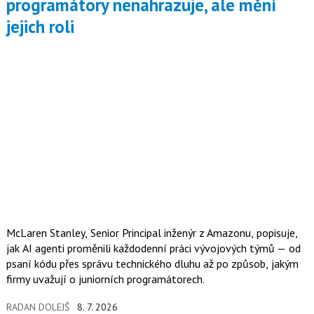
programátory nenahrazuje, ale mění
jejich roli
McLaren Stanley, Senior Principal inženýr z Amazonu, popisuje,
jak AI agenti proměnili každodenní práci vývojových týmů — od
psaní kódu přes správu technického dluhu až po způsob, jakým
firmy uvažují o juniorních programátorech.
RADAN DOLEJŠ
8. 7. 2026