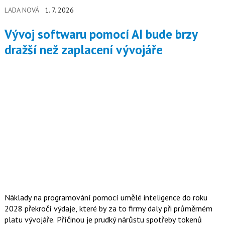
LADA NOVÁ
1. 7. 2026
Vývoj softwaru pomocí AI bude brzy
dražší než zaplacení vývojáře
Náklady na programování pomocí umělé inteligence do roku
2028 překročí výdaje, které by za to firmy daly při průměrném
platu vývojáře. Příčinou je prudký nárůstu spotřeby tokenů