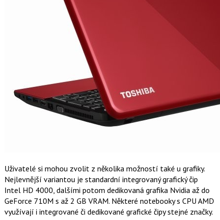
Uživatelé si mohou zvolit z několika možností také u grafiky.
Nejlevnější variantou je standardní integrovaný grafický čip
Intel HD 4000, dalšími potom dedikovaná grafika Nvidia až do
GeForce 710M s až 2 GB VRAM. Některé notebooky s CPU AMD
využívají i integrované či dedikované grafické čipy stejné značky.