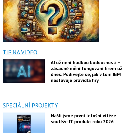
TIP NA VIDEO
AI už není hudbou budoucnosti –
zásadně mění fungování firem už
dnes. Podívejte se, jak v tom IBM
nastavuje pravidla hry
SPECIÁLNÍ PROJEKTY
Našli jsme první letošní vítěze
soutěže IT produkt roku 2026