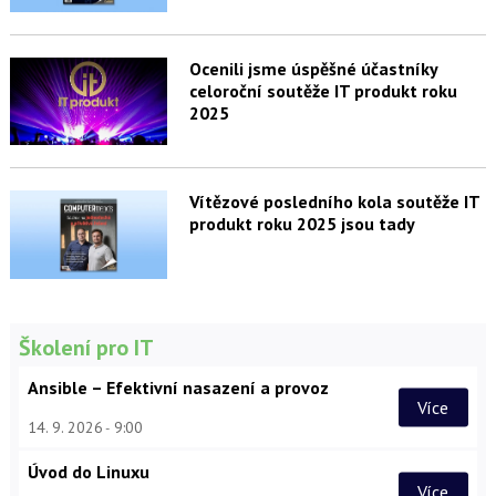
Ocenili jsme úspěšné účastníky
celoroční soutěže IT produkt roku
2025
Vítězové posledního kola soutěže IT
produkt roku 2025 jsou tady
Školení pro IT
Ansible – Efektivní nasazení a provoz
Více
14. 9. 2026
9:00
Úvod do Linuxu
Více