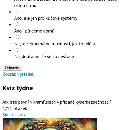
celou firmu
Ano, ale jen pro klíčové systémy
Ano - půjdeme domů
Ne, ale zkoumáme možnosti, jak to udělat
Ne, doufáme, že se to nestane
Odpověz
Zobraz výsledek
Kvíz týdne
Jak jste pevní v kramflecích v případě kyberbezpečnosti?
1/11 otázek
Spustit kvíz